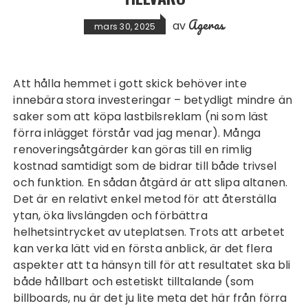
Ageras
av
mars 30, 2025
Att hålla hemmet i gott skick behöver inte
innebära stora investeringar – betydligt mindre än
saker som att köpa
lastbilsreklam
(ni som läst
förra inlägget förstår vad jag menar). Många
renoveringsåtgärder kan göras till en rimlig
kostnad samtidigt som de bidrar till både trivsel
och funktion. En sådan åtgärd är att slipa altanen.
Det är en relativt enkel metod för att återställa
ytan, öka livslängden och förbättra
helhetsintrycket av uteplatsen. Trots att arbetet
kan verka lätt vid en första anblick, är det flera
aspekter att ta hänsyn till för att resultatet ska bli
både hållbart och estetiskt tilltalande (som
billboards
, nu är det ju lite meta det här från förra