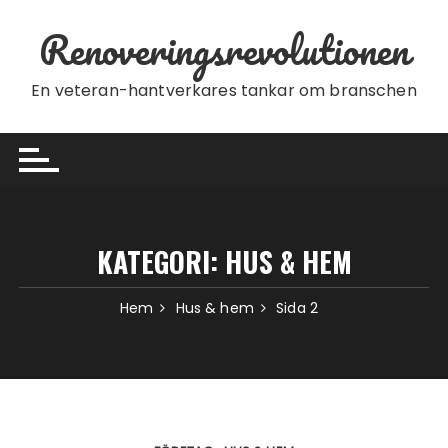
Hoppa till innehåll
Renoveringsrevolutionen
En veteran-hantverkares tankar om branschen
KATEGORI:
HUS & HEM
Hem
Hus & hem
Sida 2