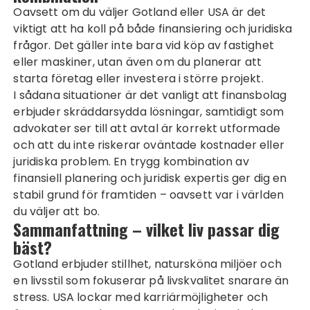
Oavsett om du väljer Gotland eller USA är det
viktigt att ha koll på både finansiering och juridiska
frågor. Det gäller inte bara vid köp av fastighet
eller maskiner, utan även om du planerar att
starta företag eller investera i större projekt.
I sådana situationer är det vanligt att finansbolag
erbjuder skräddarsydda lösningar, samtidigt som
advokater ser till att avtal är korrekt utformade
och att du inte riskerar oväntade kostnader eller
juridiska problem. En trygg kombination av
finansiell planering och juridisk expertis ger dig en
stabil grund för framtiden – oavsett var i världen
du väljer att bo.
Sammanfattning – vilket liv passar dig
bäst?
Gotland erbjuder stillhet, natursköna miljöer och
en livsstil som fokuserar på livskvalitet snarare än
stress. USA lockar med karriärmöjligheter och