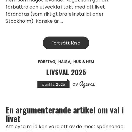
förbättra och utveckla i takt med att livet
förändras (som riktigt bra
elinstallationer
Stockholm
). Kanske är …
Fortsätt läsa
FÖRETAG
HÄLSA
HUS & HEM
LIVSVAL 2025
Ageras
av
april 12, 2025
En argumenterande artikel om val i
livet
Att byta miljö kan vara ett av de mest spännande