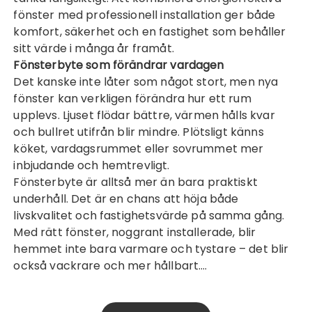
fönster med professionell installation ger både
komfort, säkerhet och en fastighet som behåller
sitt värde i många år framåt.
Fönsterbyte som förändrar vardagen
Det kanske inte låter som något stort, men nya
fönster kan verkligen förändra hur ett rum
upplevs. Ljuset flödar bättre, värmen hålls kvar
och bullret utifrån blir mindre. Plötsligt känns
köket, vardagsrummet eller sovrummet mer
inbjudande och hemtrevligt.
Fönsterbyte är alltså mer än bara praktiskt
underhåll. Det är en chans att höja både
livskvalitet och fastighetsvärde på samma gång.
Med rätt fönster, noggrant installerade, blir
hemmet inte bara varmare och tystare – det blir
också vackrare och mer hållbart.…