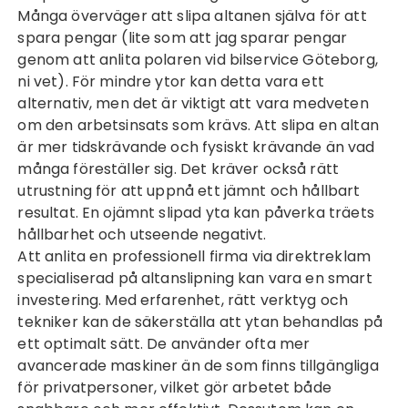
Många överväger att slipa altanen själva för att
spara pengar (lite som att jag sparar pengar
genom att anlita polaren vid
bilservice Göteborg
,
ni vet). För mindre ytor kan detta vara ett
alternativ, men det är viktigt att vara medveten
om den arbetsinsats som krävs. Att slipa en altan
är mer tidskrävande och fysiskt krävande än vad
många föreställer sig. Det kräver också rätt
utrustning för att uppnå ett jämnt och hållbart
resultat. En ojämnt slipad yta kan påverka träets
hållbarhet och utseende negativt.
Att anlita en professionell firma via
direktreklam
specialiserad på altanslipning kan vara en smart
investering. Med erfarenhet, rätt verktyg och
tekniker kan de säkerställa att ytan behandlas på
ett optimalt sätt. De använder ofta mer
avancerade maskiner än de som finns tillgängliga
för privatpersoner, vilket gör arbetet både