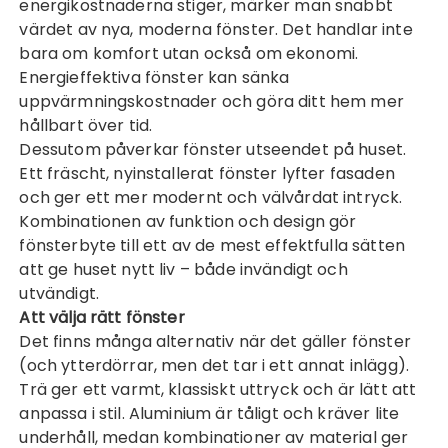
energikostnaderna stiger, märker man snabbt
värdet av nya, moderna fönster. Det handlar inte
bara om komfort utan också om ekonomi.
Energieffektiva fönster kan sänka
uppvärmningskostnader och göra ditt hem mer
hållbart över tid.
Dessutom påverkar fönster utseendet på huset.
Ett fräscht, nyinstallerat fönster lyfter fasaden
och ger ett mer modernt och välvårdat intryck.
Kombinationen av funktion och design gör
fönsterbyte till ett av de mest effektfulla sätten
att ge huset nytt liv – både invändigt och
utvändigt.
Att välja rätt fönster
Det finns många alternativ när det gäller fönster
(och
ytterdörrar
, men det tar i ett annat inlägg).
Trä ger ett varmt, klassiskt uttryck och är lätt att
anpassa i stil. Aluminium är tåligt och kräver lite
underhåll, medan kombinationer av material ger