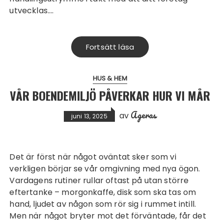
utvecklas.…
Fortsätt läsa
HUS & HEM
VÅR BOENDEMILJÖ PÅVERKAR HUR VI MÅR
Ageras
av
juni 13, 2025
Det är först när något oväntat sker som vi
verkligen börjar se vår omgivning med nya ögon.
Vardagens rutiner rullar oftast på utan större
eftertanke – morgonkaffe, disk som ska tas om
hand, ljudet av någon som rör sig i rummet intill.
Men när något bryter mot det förväntade, får det