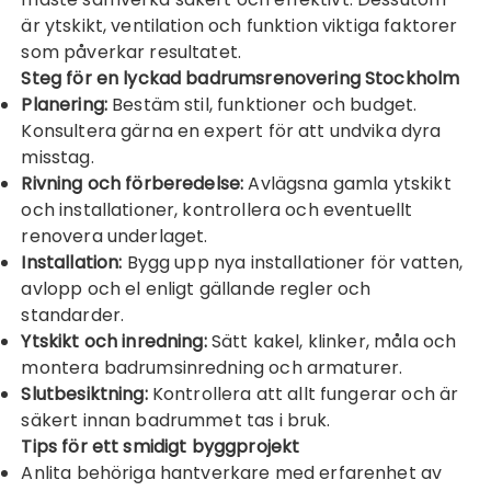
är ytskikt, ventilation och funktion viktiga faktorer
som påverkar resultatet.
Steg för en lyckad
badrumsrenovering Stockholm
Planering:
Bestäm stil, funktioner och budget.
Konsultera gärna en expert för att undvika dyra
misstag.
Rivning och förberedelse:
Avlägsna gamla ytskikt
och installationer, kontrollera och eventuellt
renovera underlaget.
Installation:
Bygg upp nya installationer för vatten,
avlopp och el enligt gällande regler och
standarder.
Ytskikt och inredning:
Sätt kakel, klinker, måla och
montera badrumsinredning och armaturer.
Slutbesiktning:
Kontrollera att allt fungerar och är
säkert innan badrummet tas i bruk.
Tips för ett smidigt byggprojekt
Anlita behöriga hantverkare med erfarenhet av