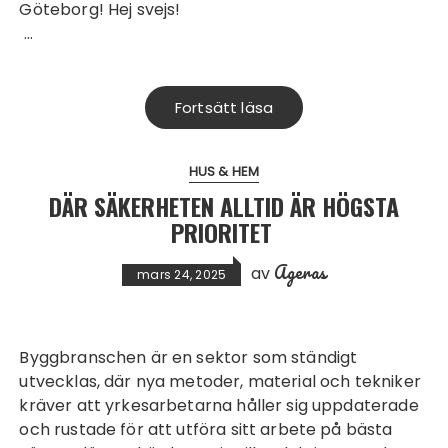
Göteborg
! Hej svejs!
…
Fortsätt läsa
HUS & HEM
DÄR SÄKERHETEN ALLTID ÄR HÖGSTA
PRIORITET
Ageras
av
mars 24, 2025
Byggbranschen är en sektor som ständigt
utvecklas, där nya metoder, material och tekniker
kräver att yrkesarbetarna håller sig uppdaterade
och rustade för att utföra sitt arbete på bästa