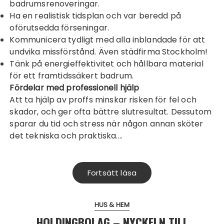
badrumsrenoveringar.
Ha en realistisk tidsplan och var beredd på
oförutsedda förseningar.
Kommunicera tydligt med alla inblandade för att
undvika missförstånd. Även
städfirma Stockholm
!
Tänk på energieffektivitet och hållbara material
för ett framtidssäkert badrum.
Fördelar med professionell hjälp
Att ta hjälp av proffs minskar risken för fel och
skador, och ger ofta bättre slutresultat. Dessutom
sparar du tid och stress när någon annan sköter
det tekniska och praktiska.…
Fortsätt läsa
HUS & HEM
HOLDINGBOLAG – NYCKELN TILL