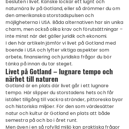
besluten i livet. Kanske lockar ett lugnt och
naturnära liv på Gotland, eller så drömmer du om
den amerikanska storstadspulsen och
möjligheterna i USA. Båda alternativen har sin unika
charm, men också olika krav och förutsättningar –
inte minst när det gäller juridik och ekonomi.
I den här artikeln jämför vi livet på Gotland med
boende i USA och lyfter viktiga aspekter som
arbete, finansiering och juridiska frågor du bör
tänka på innan du tar steget.
Livet på Gotland – lugnare tempo och
närhet till naturen
Gotland är en plats där livet går i ett lugnare
tempo. Här slipper du storstadens hets och får
istället tillgång till vackra stränder, pittoreska byar
och historiska miljöer. För den som värdesätter
natur och kultur är Gotland en plats att både
semestra på och bo i året runt.
Men även i en så rofylld miljö kan praktiska frågor