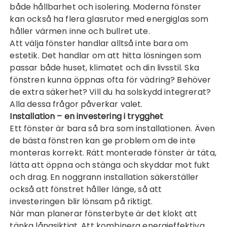
både hållbarhet och isolering. Moderna fönster
kan också ha flera glasrutor med energiglas som
håller värmen inne och bullret ute.
Att välja fönster handlar alltså inte bara om
estetik. Det handlar om att hitta lösningen som
passar både huset, klimatet och din livsstil. Ska
fönstren kunna öppnas ofta för vädring? Behöver
de extra säkerhet? Vill du ha solskydd integrerat?
Alla dessa frågor påverkar valet.
Installation – en investering i trygghet
Ett fönster är bara så bra som installationen. Även
de bästa fönstren kan ge problem om de inte
monteras korrekt. Rätt monterade fönster är täta,
lätta att öppna och stänga och skyddar mot fukt
och drag. En noggrann installation säkerställer
också att fönstret håller länge, så att
investeringen blir lönsam på riktigt.
När man planerar fönsterbyte är det klokt att
tänka långsiktigt. Att kombinera energieffektiva