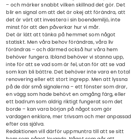
– och märker snabbt vilken skillnad det gör. Det
blir en signal om att det är okej att förändra, att
det är värt att investera i sin boendemiljö, inte
minst för att den påverkar hur vi mår.
Det är lätt att tänka på hemmet som något
statiskt. Men våra behov förändras, våra liv
förändras – och därmed också hur våra hem
behöver fungera. Ibland behöver vi stanna upp,
inte för att se vad som är fel, utan för att se vad
som kan bli bättre. Det behöver inte vara en total
renovering eller ett stort ingrepp. Men att lyssna
på de där små signalerna – ett fönster som drar,
en vägg som hade behövt en omgång färg, eller
ett badrum som aldrig riktigt fungerat som det
borde – kan vara början på något som gör
vardagen enklare, mer trivsam och mer anpassad
efter oss själva.
Redaktionen vill därför uppmuntra till att se sitt
hem som något levande. Något som går att