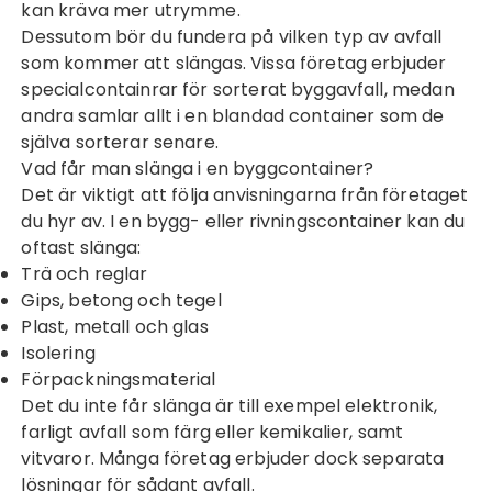
kan kräva mer utrymme.
Dessutom bör du fundera på vilken typ av avfall
som kommer att slängas. Vissa företag erbjuder
specialcontainrar för sorterat byggavfall, medan
andra samlar allt i en blandad container som de
själva sorterar senare.
Vad får man slänga i en byggcontainer?
Det är viktigt att följa anvisningarna från företaget
du hyr av. I en bygg- eller rivningscontainer kan du
oftast slänga:
Trä och reglar
Gips, betong och tegel
Plast, metall och glas
Isolering
Förpackningsmaterial
Det du inte får slänga är till exempel elektronik,
farligt avfall som färg eller kemikalier, samt
vitvaror. Många företag erbjuder dock separata
lösningar för sådant avfall.