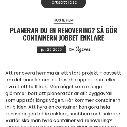
Fortsätt läsa
HUS & HEM
PLANERAR DU EN RENOVERING? SÅ GÖR
CONTAINERN JOBBET ENKLARE
Ageras
av
juli 29, 2025
Att renovera hemma är ett stort projekt – oavsett
om det handlar om att fräscha upp ett rum eller
riva ut ett helt kök. Men något som många
glömmer bort att planera för är allt byggavfall
som uppstår längs vägen. Här kommer containern
in i bilden. Att hyra en container kan göra hela
renoveringen både enklare, snabbare och säkrare.
Varför ska man hyra container vid renovering?