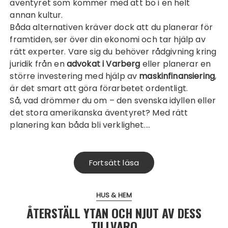
äventyret som kommer med att bo i en helt
annan kultur.
Båda alternativen kräver dock att du planerar för
framtiden, ser över din ekonomi och tar hjälp av
rätt experter. Vare sig du behöver rådgivning kring
juridik från en
advokat i Varberg
eller planerar en
större investering med hjälp av
maskinfinansiering
,
är det smart att göra förarbetet ordentligt.
Så, vad drömmer du om – den svenska idyllen eller
det stora amerikanska äventyret? Med rätt
planering kan båda bli verklighet.…
Fortsätt läsa
HUS & HEM
ÅTERSTÄLL YTAN OCH NJUT AV DESS
TILLVARO