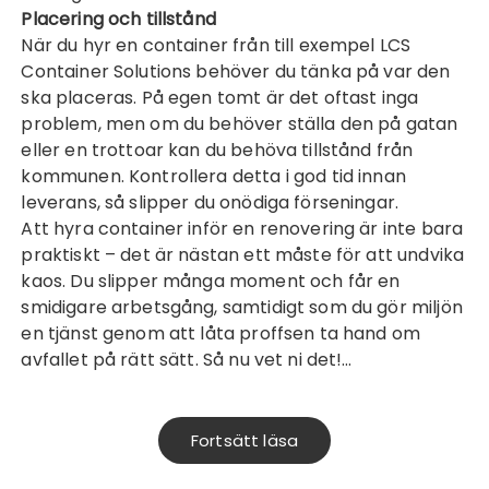
Placering och tillstånd
När du hyr en container från till exempel
LCS
Container Solutions
behöver du tänka på var den
ska placeras. På egen tomt är det oftast inga
problem, men om du behöver ställa den på gatan
eller en trottoar kan du behöva tillstånd från
kommunen. Kontrollera detta i god tid innan
leverans, så slipper du onödiga förseningar.
Att hyra container inför en renovering är inte bara
praktiskt – det är nästan ett måste för att undvika
kaos. Du slipper många moment och får en
smidigare arbetsgång, samtidigt som du gör miljön
en tjänst genom att låta proffsen ta hand om
avfallet på rätt sätt. Så nu vet ni det!…
Fortsätt läsa