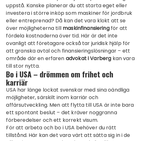
uppstå. Kanske planerar du att starta eget eller
investera i större inköp som maskiner för jordbruk
eller entreprenad? Då kan det vara klokt att se
över möjligheterna till
maskinfinansiering
för att
fördela kostnaderna över tid. Här är det inte
ovanligt att företagare också tar juridisk hjälp för
att granska avtal och finansieringslösningar – ett
område där en erfaren
advokat i Varberg
kan vara
till stor nytta.
Bo i USA – drömmen om frihet och
karriär
USA har länge lockat svenskar med sina oändliga
möjligheter, särskilt inom karriär och
affärsutveckling. Men att flytta till USA är inte bara
ett spontant beslut – det kräver noggranna
förberedelser och ett korrekt visum.
För att arbeta och bo i USA behöver du rätt
tillstånd. Här kan det vara värt att sätta sig in i de