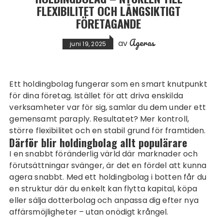
FLEXIBILITET OCH LÅNGSIKTIGT
FÖRETAGANDE
Ageras
av
juni 19, 2025
Ett holdingbolag fungerar som en smart knutpunkt
för dina företag. Istället för att driva enskilda
verksamheter var för sig, samlar du dem under ett
gemensamt paraply. Resultatet? Mer kontroll,
större flexibilitet och en stabil grund för framtiden.
Därför blir
holdingbolag
allt populärare
I en snabbt föränderlig värld där marknader och
förutsättningar svänger, är det en fördel att kunna
agera snabbt. Med ett holdingbolag i botten får du
en struktur där du enkelt kan flytta kapital, köpa
eller sälja dotterbolag och anpassa dig efter nya
affärsmöjligheter – utan onödigt krångel.