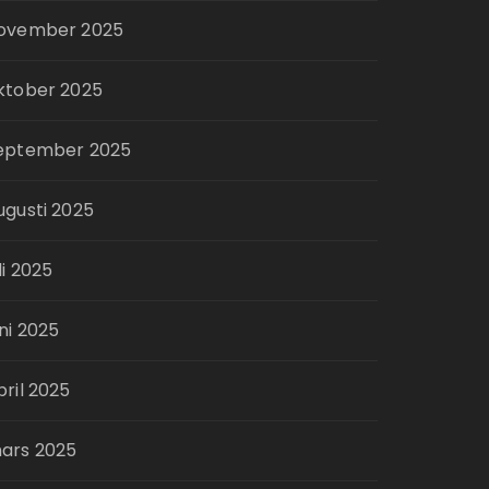
ovember 2025
ktober 2025
eptember 2025
ugusti 2025
li 2025
uni 2025
pril 2025
ars 2025