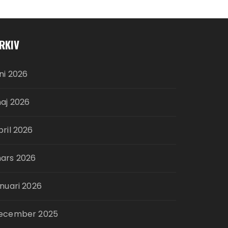
RKIV
uni 2026
aj 2026
pril 2026
ars 2026
anuari 2026
ecember 2025