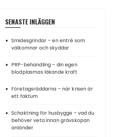
SENASTE INLÄGGEN
Smidesgrindar – en entré som
välkomnar och skyddar
PRP-behandling – din egen
blodplasmas läkande kraft
Företagsräddarna – när krisen är
ett faktum
Schaktning för husbygge – vad du
behöver veta innan grävskopan
anländer