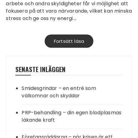
arbete och andra skyldigheter får vi möjlighet att
fokusera på att vara närvarande, vilket kan minska
stress och ge oss ny energi.…
Fortsätt läsa
SENASTE INLÄGGEN
Smidesgrindar – en entré som
välkomnar och skyddar
PRP-behandling – din egen blodplasmas
läkande kraft
Företagsräddarna – när krisen är ett