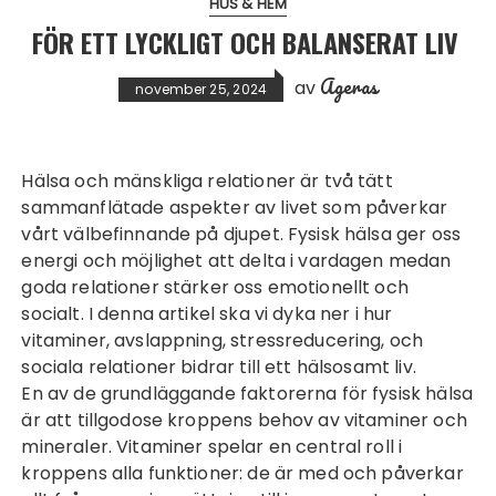
HUS & HEM
FÖR ETT LYCKLIGT OCH BALANSERAT LIV
Ageras
av
november 25, 2024
Hälsa och mänskliga relationer är två tätt
sammanflätade aspekter av livet som påverkar
vårt välbefinnande på djupet. Fysisk hälsa ger oss
energi och möjlighet att delta i vardagen medan
goda relationer stärker oss emotionellt och
socialt. I denna artikel ska vi dyka ner i hur
vitaminer, avslappning, stressreducering, och
sociala relationer bidrar till ett hälsosamt liv.
En av de grundläggande faktorerna för fysisk hälsa
är att tillgodose kroppens behov av vitaminer och
mineraler. Vitaminer spelar en central roll i
kroppens alla funktioner: de är med och påverkar