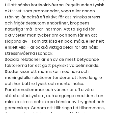
till att sänka kortisolnivåerna. Regelbunden fysisk
aktivitet, som promenader, yoga eller annan
träning, är också effektivt för att minska stress
och frigör dessutom endorfiner, kroppens
naturliga ”må-bra”-hormon. Att ta sig tid för
aktiviteter man tycker om och som får en att
slappna av – som att läsa en bok, måla, eller helt
enkelt vila – är också viktiga delar för att hålla
stressnivåerna i schack.
Sociala relationer är en av de mest betydande
faktorerna för ett gott psykiskt välbefinnande.
Studier visar att människor med nära och
meningsfulla relationer tenderar att leva längre
och har bättre fysisk och mental hälsa.
Familjemedlemmar och vänner är ofta våra
största stödsystem, och umgänge med dem kan
minska stress och skapa känslor av trygghet och
gemenskap. Genom att tillbringa tid tillsammans,