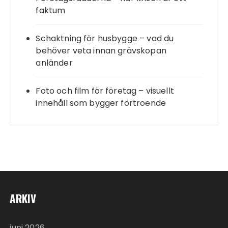
faktum
Schaktning för husbygge – vad du
behöver veta innan grävskopan
anländer
Foto och film för företag – visuellt
innehåll som bygger förtroende
ARKIV
juni 2026