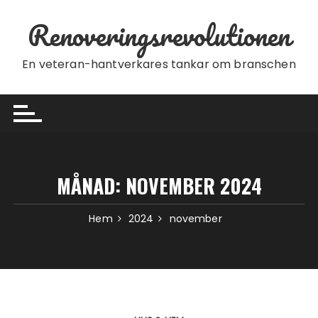
Hoppa till innehåll
Renoveringsrevolutionen
En veteran-hantverkares tankar om branschen
MÅNAD:
NOVEMBER 2024
Hem
2024
november