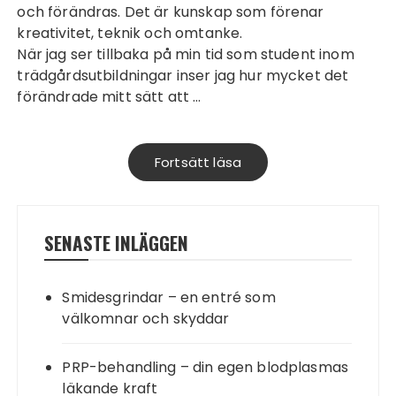
och förändras. Det är kunskap som förenar
kreativitet, teknik och omtanke.
När jag ser tillbaka på min tid som student inom
trädgårdsutbildningar
inser jag hur mycket det
förändrade mitt sätt att …
Fortsätt läsa
SENASTE INLÄGGEN
Smidesgrindar – en entré som
välkomnar och skyddar
PRP-behandling – din egen blodplasmas
läkande kraft