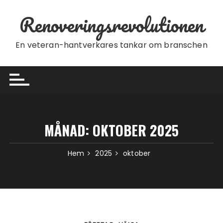
Hoppa till innehåll
Renoveringsrevolutionen
En veteran-hantverkares tankar om branschen
MÅNAD:
OKTOBER 2025
Hem
2025
oktober