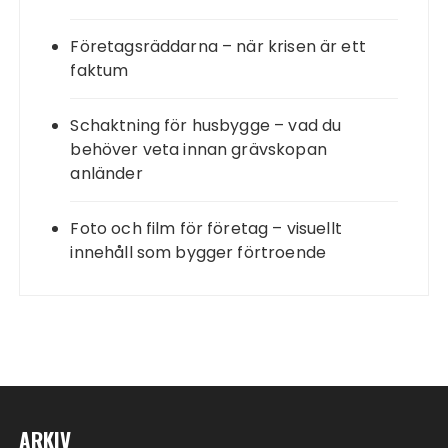
Företagsräddarna – när krisen är ett
faktum
Schaktning för husbygge – vad du
behöver veta innan grävskopan
anländer
Foto och film för företag – visuellt
innehåll som bygger förtroende
ARKIV