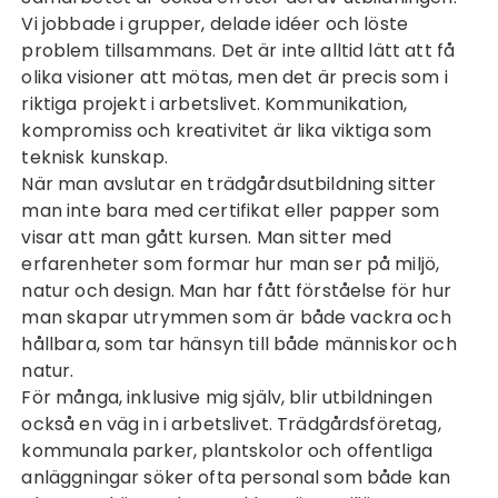
Vi jobbade i grupper, delade idéer och löste
problem tillsammans. Det är inte alltid lätt att få
olika visioner att mötas, men det är precis som i
riktiga projekt i arbetslivet. Kommunikation,
kompromiss och kreativitet är lika viktiga som
teknisk kunskap.
När man avslutar en trädgårdsutbildning sitter
man inte bara med certifikat eller papper som
visar att man gått kursen. Man sitter med
erfarenheter som formar hur man ser på miljö,
natur och design. Man har fått förståelse för hur
man skapar utrymmen som är både vackra och
hållbara, som tar hänsyn till både människor och
natur.
För många, inklusive mig själv, blir utbildningen
också en väg in i arbetslivet. Trädgårdsföretag,
kommunala parker, plantskolor och offentliga
anläggningar söker ofta personal som både kan