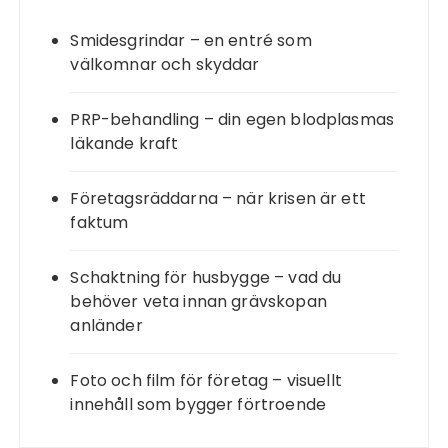
Smidesgrindar – en entré som
välkomnar och skyddar
PRP-behandling – din egen blodplasmas
läkande kraft
Företagsräddarna – när krisen är ett
faktum
Schaktning för husbygge – vad du
behöver veta innan grävskopan
anländer
Foto och film för företag – visuellt
innehåll som bygger förtroende