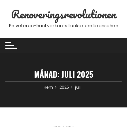
Hoppa till innehåll
Renoveringsrevolutionen
En veteran-hantverkares tankar om branschen
MÅNAD:
JULI 2025
Hem
2025
juli