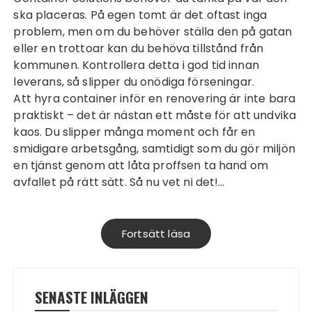
ska placeras. På egen tomt är det oftast inga
problem, men om du behöver ställa den på gatan
eller en trottoar kan du behöva tillstånd från
kommunen. Kontrollera detta i god tid innan
leverans, så slipper du onödiga förseningar.
Att hyra container inför en renovering är inte bara
praktiskt – det är nästan ett måste för att undvika
kaos. Du slipper många moment och får en
smidigare arbetsgång, samtidigt som du gör miljön
en tjänst genom att låta proffsen ta hand om
avfallet på rätt sätt. Så nu vet ni det!…
Fortsätt läsa
SENASTE INLÄGGEN