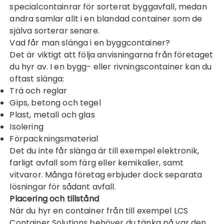
specialcontainrar för sorterat byggavfall, medan
andra samlar allt i en blandad container som de
själva sorterar senare.
Vad får man slänga i en byggcontainer?
Det är viktigt att följa anvisningarna från företaget
du hyr av. I en bygg- eller rivningscontainer kan du
oftast slänga:
Trä och reglar
Gips, betong och tegel
Plast, metall och glas
Isolering
Förpackningsmaterial
Det du inte får slänga är till exempel elektronik,
farligt avfall som färg eller kemikalier, samt
vitvaror. Många företag erbjuder dock separata
lösningar för sådant avfall.
Placering och tillstånd
När du hyr en container från till exempel
LCS
Container Solutions
behöver du tänka på var den