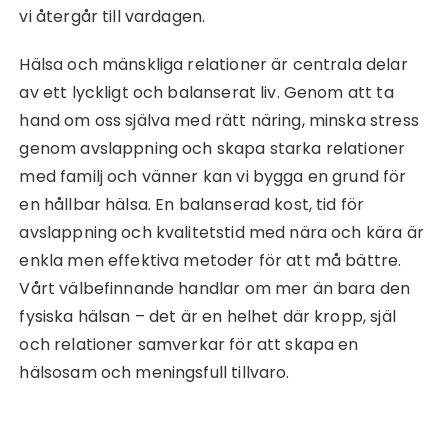
vi återgår till vardagen.
Hälsa och mänskliga relationer är centrala delar
av ett lyckligt och balanserat liv. Genom att ta
hand om oss själva med rätt näring, minska stress
genom avslappning och skapa starka relationer
med familj och vänner kan vi bygga en grund för
en hållbar hälsa. En balanserad kost, tid för
avslappning och kvalitetstid med nära och kära är
enkla men effektiva metoder för att må bättre.
Vårt välbefinnande handlar om mer än bara den
fysiska hälsan – det är en helhet där kropp, själ
och relationer samverkar för att skapa en
hälsosam och meningsfull tillvaro.