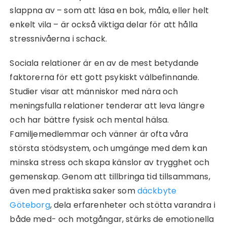
slappna av – som att läsa en bok, måla, eller helt
enkelt vila – är också viktiga delar för att hålla
stressnivåerna i schack.
Sociala relationer är en av de mest betydande
faktorerna för ett gott psykiskt välbefinnande.
Studier visar att människor med nära och
meningsfulla relationer tenderar att leva längre
och har bättre fysisk och mental hälsa.
Familjemedlemmar och vänner är ofta våra
största stödsystem, och umgänge med dem kan
minska stress och skapa känslor av trygghet och
gemenskap. Genom att tillbringa tid tillsammans,
även med praktiska saker som
däckbyte
Göteborg
, dela erfarenheter och stötta varandra i
både med- och motgångar, stärks de emotionella