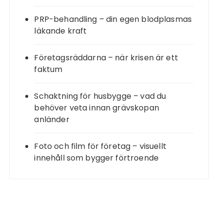
PRP-behandling – din egen blodplasmas
läkande kraft
Företagsräddarna – när krisen är ett
faktum
Schaktning för husbygge – vad du
behöver veta innan grävskopan
anländer
Foto och film för företag – visuellt
innehåll som bygger förtroende