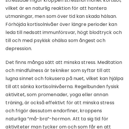
stressade frigör kroppen stresshormonet kortisol,
vilket är en naturlig reaktion för att hantera
utmaningar, men som över tid kan skada hälsan.
Förhöjda kortisolnivåer över längre perioder kan
leda till nedsatt immunförsvar, högt blodtryck och
till och med psykisk ohälsa som ångest och
depression.
Det finns många sätt att minska stress. Meditation
och mindfulness är tekniker som syftar till att
lugna sinnet och fokusera på nuet, vilket kan hjälpa
till att sänka kortisolnivåerna. Regelbunden fysisk
aktivitet, som promenader, yoga eller annan
träning, är också effektivt för att minska stress
och frigör dessutom endorfiner, kroppens
naturliga ”må-bra”-hormon. Att ta sig tid för
aktiviteter man tycker om och som får en att