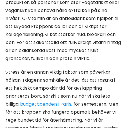
produkter, så personer som äter vegetariskt eller
veganskt kan behöva hålla extra koll på sina
nivåer. C-vitamin är en antioxidant som hjälper till
att skydda kroppens celler och är viktigt för
kollagenbildning, vilket stärker hud, blodkärl och
ben. För att säkerställa ett fullvärdigt vitaminintag
är en balanserad kost med mycket frukt,
grönsaker, fullkorn och protein viktig.
Stress är en annan viktig faktor som påverkar
hälsan. I dagens samhälle är det lätt att fastna i
ett hektiskt tempo där tid för avslappning
prioriteras bort, särskilt som nu när vi ska leta
billiga
budgetboenden i Paris
, för semestern. Men
för att kroppen ska fungera optimalt behöver vi
regelbundet tid för återhämtning. När vi är