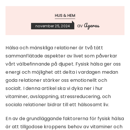
HUS & HEM
Ageras
av
november 25, 2024
Hälsa och mänskliga relationer är två tätt
sammanflätade aspekter av livet som påverkar
vårt välbefinnande på djupet. Fysisk hälsa ger oss
energi och möjlighet att delta i vardagen medan
goda relationer stärker oss emotionellt och
socialt. I denna artikel ska vi dyka ner i hur
vitaminer, avslappning, stressreducering, och
sociala relationer bidrar till ett hälsosamt liv.
En av de grundläggande faktorerna för fysisk hälsa
är att tillgodose kroppens behov av vitaminer och