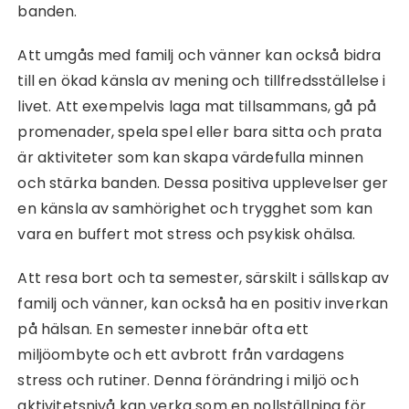
banden.
Att umgås med familj och vänner kan också bidra
till en ökad känsla av mening och tillfredsställelse i
livet. Att exempelvis laga mat tillsammans, gå på
promenader, spela spel eller bara sitta och prata
är aktiviteter som kan skapa värdefulla minnen
och stärka banden. Dessa positiva upplevelser ger
en känsla av samhörighet och trygghet som kan
vara en buffert mot stress och psykisk ohälsa.
Att resa bort och ta semester, särskilt i sällskap av
familj och vänner, kan också ha en positiv inverkan
på hälsan. En semester innebär ofta ett
miljöombyte och ett avbrott från vardagens
stress och rutiner. Denna förändring i miljö och
aktivitetsnivå kan verka som en nollställning för