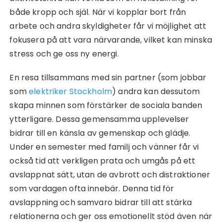
både kropp och själ. När vi kopplar bort från
arbete och andra skyldigheter får vi möjlighet att
fokusera på att vara närvarande, vilket kan minska
stress och ge oss ny energi.
En resa tillsammans med sin partner (som jobbar
som
elektriker Stockholm
) andra kan dessutom
skapa minnen som förstärker de sociala banden
ytterligare. Dessa gemensamma upplevelser
bidrar till en känsla av gemenskap och glädje.
Under en semester med familj och vänner får vi
också tid att verkligen prata och umgås på ett
avslappnat sätt, utan de avbrott och distraktioner
som vardagen ofta innebär. Denna tid för
avslappning och samvaro bidrar till att stärka
relationerna och ger oss emotionellt stöd även när