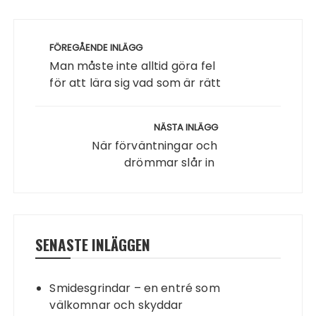
Inläggsnavigering
FÖREGÅENDE INLÄGG
Man måste inte alltid göra fel
för att lära sig vad som är rätt
NÄSTA INLÄGG
När förväntningar och
drömmar slår in
SENASTE INLÄGGEN
Smidesgrindar – en entré som
välkomnar och skyddar