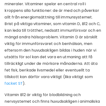
mineraler. Vitaminer spelar en central roll i
kroppens alla funktioner: de är med och påverkar
allt från energiomsättning till immunsystemet.
Brist på viktiga vitaminer, som vitamin D, B12 och C,
kan leda till trötthet, nedsatt immunförsvar och en
mängd andra hälsoproblem. Vitamin D är särskilt
viktig för immunförsvaret och benhälsan, men
eftersom den huvudsakligen bildas i huden när vi
utsätts för sol kan det vara en utmaning att få
tillräckligt under de mörkare månaderna. Att äta
fet fisk, berikade livsmedel eller eventuellt ta
tillskott kan därför vara viktigt (lika viktigt som
facket ST
).
Vitamin B12 är viktig för blodbildning och
nervsystemet och finns huvudsakligen i animaliska