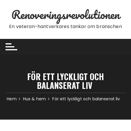
Hoppa till innehåll
Renoveringsrevolutionen
En veteran-hantverkares tankar om branschen
FÖR ETT LYCKLIGT OCH
BALANSERAT LIV
Hem
Hus & hem
För ett lyckligt och balanserat liv