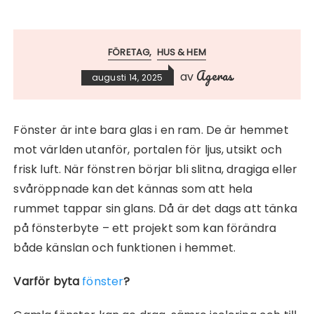
FÖRETAG
HUS & HEM
Ageras
av
augusti 14, 2025
Fönster är inte bara glas i en ram. De är hemmet
mot världen utanför, portalen för ljus, utsikt och
frisk luft. När fönstren börjar bli slitna, dragiga eller
svåröppnade kan det kännas som att hela
rummet tappar sin glans. Då är det dags att tänka
på fönsterbyte – ett projekt som kan förändra
både känslan och funktionen i hemmet.
Varför byta
fönster
?