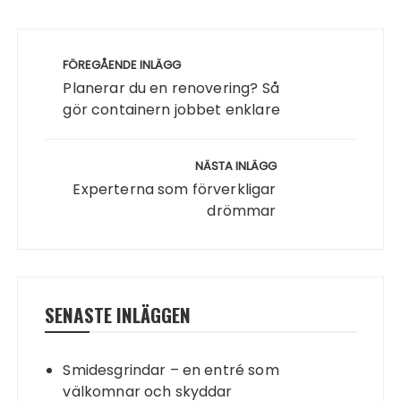
Inläggsnavigering
FÖREGÅENDE INLÄGG
Planerar du en renovering? Så
gör containern jobbet enklare
NÄSTA INLÄGG
Experterna som förverkligar
drömmar
SENASTE INLÄGGEN
Smidesgrindar – en entré som
välkomnar och skyddar