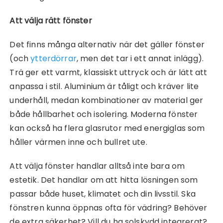
Att välja rätt fönster
Det finns många alternativ när det gäller fönster
(och
ytterdörrar
, men det tar i ett annat inlägg).
Trä ger ett varmt, klassiskt uttryck och är lätt att
anpassa i stil. Aluminium är tåligt och kräver lite
underhåll, medan kombinationer av material ger
både hållbarhet och isolering. Moderna fönster
kan också ha flera glasrutor med energiglas som
håller värmen inne och bullret ute.
Att välja fönster handlar alltså inte bara om
estetik. Det handlar om att hitta lösningen som
passar både huset, klimatet och din livsstil. Ska
fönstren kunna öppnas ofta för vädring? Behöver
de extra säkerhet? Vill du ha solskydd integrerat?