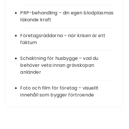
PRP-behandling – din egen blodplasmas
läkande kraft
Företagsräddarna – när krisen är ett
faktum
Schaktning för husbygge – vad du
behöver veta innan grävskopan
anländer
Foto och film för företag – visuellt
innehåll som bygger förtroende