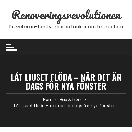
Hoppa till innehåll
Renoveringsrevolutionen
En veteran-hantverkares tankar om branschen
LÅT LJUSET FLÖDA – NÄR DET ÄR
DAGS FÖR NYA FÖNSTER
Hem
Hus & hem
Låt ljuset flöda – när det är dags för nya fönster