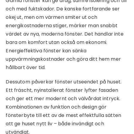
Gamla fönster kan ge drag, sämre isolering och till
och med fuktskador. De kanske fortfarande ser
okej ut, men om värmen smiter ut och
energikostnaderna stiger, märker man snabbt
värdet av nya, moderna fönster. Det handlar inte
bara om komfort utan också om ekonomi.
Energieffektiva fönster kan sänka
uppvärmningskostnader och göra ditt hem mer
hållbart över tid.
Dessutom påverkar fönster utseendet på huset.
Ett fräscht, nyinstallerat fönster lyfter fasaden
och ger ett mer modernt och välvårdat intryck.
Kombinationen av funktion och design gör
fönsterbyte till ett av de mest effektfulla sätten
att ge huset nytt liv – både invändigt och
utvändigt.