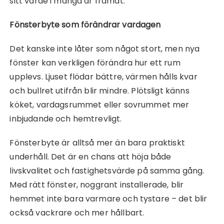
sitt värde i många år framåt.
Fönsterbyte som förändrar vardagen
Det kanske inte låter som något stort, men nya
fönster kan verkligen förändra hur ett rum
upplevs. Ljuset flödar bättre, värmen hålls kvar
och bullret utifrån blir mindre. Plötsligt känns
köket, vardagsrummet eller sovrummet mer
inbjudande och hemtrevligt.
Fönsterbyte är alltså mer än bara praktiskt
underhåll. Det är en chans att höja både
livskvalitet och fastighetsvärde på samma gång.
Med rätt fönster, noggrant installerade, blir
hemmet inte bara varmare och tystare – det blir
också vackrare och mer hållbart.