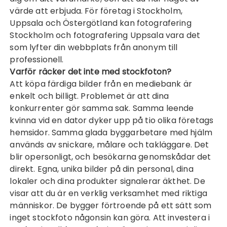
värde att erbjuda. För företag i Stockholm,
Uppsala och Östergötland kan
fotografering
Stockholm
och
fotografering Uppsala
vara det
som lyfter din webbplats från anonym till
professionell.
Varför räcker det inte med stockfoton?
Att köpa färdiga bilder från en mediebank är
enkelt och billigt. Problemet är att dina
konkurrenter gör samma sak. Samma leende
kvinna vid en dator dyker upp på tio olika företags
hemsidor. Samma glada byggarbetare med hjälm
används av snickare, målare och takläggare. Det
blir opersonligt, och besökarna genomskådar det
direkt. Egna, unika bilder på din personal, dina
lokaler och dina produkter signalerar äkthet. De
visar att du är en verklig verksamhet med riktiga
människor. De bygger förtroende på ett sätt som
inget stockfoto någonsin kan göra. Att investera i