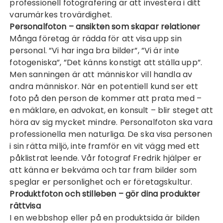
professionell fotografering är att investera i ditt
varumärkes trovärdighet.
Personalfoton – ansikten som skapar relationer
Många företag är rädda för att visa upp sin
personal. ”Vi har inga bra bilder”, ”Vi är inte
fotogeniska”, ”Det känns konstigt att ställa upp”.
Men sanningen är att människor vill handla av
andra människor. När en potentiell kund ser ett
foto på den person de kommer att prata med –
en mäklare, en advokat, en konsult – blir steget att
höra av sig mycket mindre. Personalfoton ska vara
professionella men naturliga. De ska visa personen
i sin rätta miljö, inte framför en vit vägg med ett
påklistrat leende. Vår fotograf Fredrik hjälper er
att känna er bekväma och tar fram bilder som
speglar er personlighet och er företagskultur.
Produktfoton och stilleben – gör dina produkter
rättvisa
I en webbshop eller på en produktsida är bilden