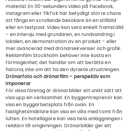
material. En 30-sekunders video på Facebook,
Instagram eller TikTok har betydligt större chans
att fånga en scrollande besökare än en stillbild
eller en textpost. Video kan vara enkelt framställd
– en intervju med grundaren, en rundvandring i
lokalen, en demonstration av en produkt – eller
mer avancerad med drönarsekvenser och grafik.
Reklamfilm Stockholm
behöver inte kosta en
förmögenhet; det handlar om att berätta en
historia, inte om att ha den dyraste utrustningen.
Drönarfoto och drönarfilm – perspektiv som
imponerar
För vissa företag är drönarbilder ett unikt sätt att
visa upp sin verksamhet. En byggentreprenör kan
visa en byggarbetsplats från ovan. En
fastighetsmäklare kan visa en villa med tomt från
luften. En hotellägare kan visa hela anläggningen i
relation till omgivningen. Drönarbilder ger ett