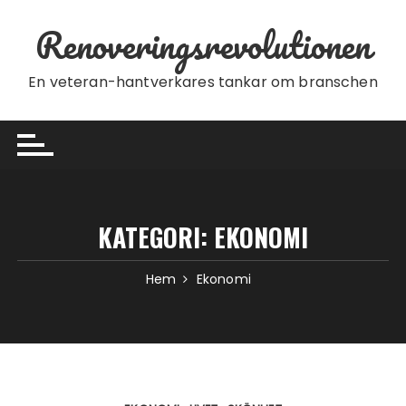
Hoppa till innehåll
Renoveringsrevolutionen
En veteran-hantverkares tankar om branschen
KATEGORI:
EKONOMI
Hem
Ekonomi