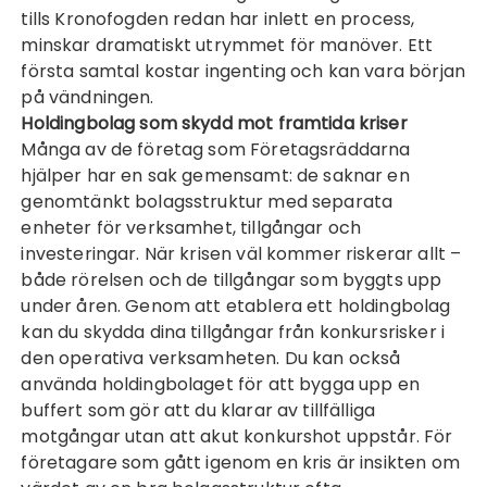
tills Kronofogden redan har inlett en process,
minskar dramatiskt utrymmet för manöver. Ett
första samtal kostar ingenting och kan vara början
på vändningen.
Holdingbolag som skydd mot framtida kriser
Många av de företag som Företagsräddarna
hjälper har en sak gemensamt: de saknar en
genomtänkt bolagsstruktur med separata
enheter för verksamhet, tillgångar och
investeringar. När krisen väl kommer riskerar allt –
både rörelsen och de tillgångar som byggts upp
under åren. Genom att etablera ett holdingbolag
kan du skydda dina tillgångar från konkursrisker i
den operativa verksamheten. Du kan också
använda holdingbolaget för att bygga upp en
buffert som gör att du klarar av tillfälliga
motgångar utan att akut konkurshot uppstår. För
företagare som gått igenom en kris är insikten om