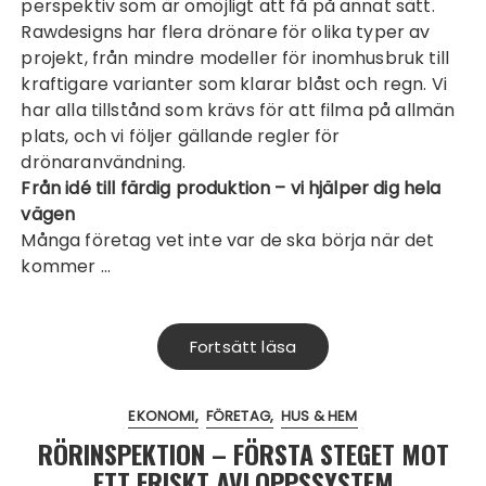
perspektiv som är omöjligt att få på annat sätt.
Rawdesigns har flera drönare för olika typer av
projekt, från mindre modeller för inomhusbruk till
kraftigare varianter som klarar blåst och regn. Vi
har alla tillstånd som krävs för att filma på allmän
plats, och vi följer gällande regler för
drönaranvändning.
Från idé till färdig produktion – vi hjälper dig hela
vägen
Många företag vet inte var de ska börja när det
kommer …
Fortsätt läsa
EKONOMI
FÖRETAG
HUS & HEM
RÖRINSPEKTION – FÖRSTA STEGET MOT
ETT FRISKT AVLOPPSSYSTEM