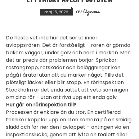
Ageras
av
maj 15, 2026
De flesta vet inte hur det ser ut inne i
avloppsrören. Det är förståeligt – rören är gömda
bakom väggar, under golv och nere i marken. Men
det är precis där problemen börjar. Sprickor,
rostangrepp, rotskador och beläggningar kan
pågå i åratal utan att du märker något. Tills det
plötsligt läcker eller blir stopp. En
rörinspektion
Stockholm
är det enda sättet att veta sanningen
om dina rör – utan att riva upp ett enda golv.
Hur går en rörinspektion till?
Processen är enklare än du tror. En certifierad
tekniker kopplar upp en liten kamera på en smidig
sladd och för ner den i avloppet – antingen via en
inspektionslucka, genom att lyfta en toalett eller