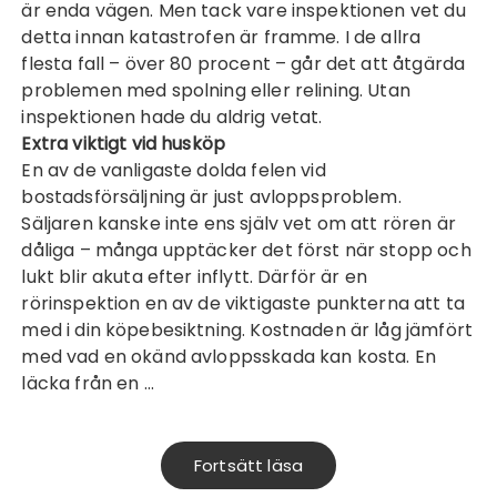
är enda vägen. Men tack vare inspektionen vet du
detta innan katastrofen är framme. I de allra
flesta fall – över 80 procent – går det att åtgärda
problemen med spolning eller relining. Utan
inspektionen hade du aldrig vetat.
Extra viktigt vid husköp
En av de vanligaste dolda felen vid
bostadsförsäljning är just avloppsproblem.
Säljaren kanske inte ens själv vet om att rören är
dåliga – många upptäcker det först när stopp och
lukt blir akuta efter inflytt. Därför är en
rörinspektion en av de viktigaste punkterna att ta
med i din köpebesiktning. Kostnaden är låg jämfört
med vad en okänd avloppsskada kan kosta. En
läcka från en …
Fortsätt läsa