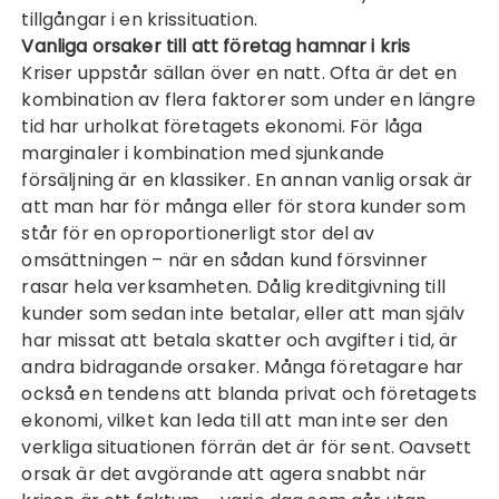
tillgångar i en krissituation.
Vanliga orsaker till att företag hamnar i kris
Kriser uppstår sällan över en natt. Ofta är det en
kombination av flera faktorer som under en längre
tid har urholkat företagets ekonomi. För låga
marginaler i kombination med sjunkande
försäljning är en klassiker. En annan vanlig orsak är
att man har för många eller för stora kunder som
står för en oproportionerligt stor del av
omsättningen – när en sådan kund försvinner
rasar hela verksamheten. Dålig kreditgivning till
kunder som sedan inte betalar, eller att man själv
har missat att betala skatter och avgifter i tid, är
andra bidragande orsaker. Många företagare har
också en tendens att blanda privat och företagets
ekonomi, vilket kan leda till att man inte ser den
verkliga situationen förrän det är för sent. Oavsett
orsak är det avgörande att agera snabbt när