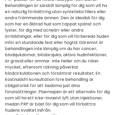
Behandlingen är särskilt lämplig för dig som vill ha
en naturlig förbättring utan syntetiska fillers eller
andra främmande ämnen. Den är idealisk för dig
som har en åldrad hud som tappat spänst och
lyster, för dig med acneärr eller andra
ärrbildningar, eller för dig som vill förbereda huden
inför en stundande fest eller högtid. Däremot är
behandlingen inte lämplig om du har cancer,
blodsjukdomar, blödarsjuka, aktiva hudinfektioner,
är gravid eller ammar. Inte heller om du röker
mycket, eftersom rökning påverkar
blodcirkulationen och försämrar resultatet. En
kostnadsfri konsultation före behandling är
obligatorisk för att bedöma just dina
förutsättningar.
Plasmapen
är ett alternativ för dig
som vill ha ett icke-invasivt lyft utan injektioner,
medan PRP är bäst för dig som vill förbättra
hudens kvalitet inifrån.