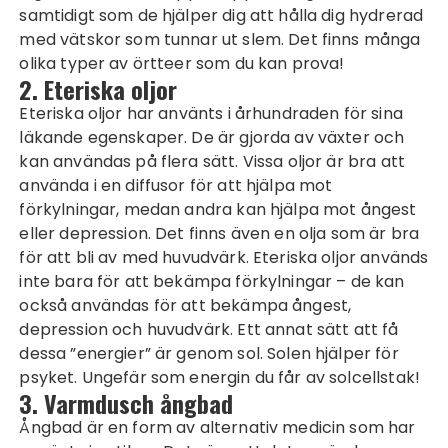
samtidigt som de hjälper dig att hålla dig hydrerad
med vätskor som tunnar ut slem. Det finns många
olika typer av örtteer som du kan prova!
2. Eteriska oljor
Eteriska oljor har använts i århundraden för sina
läkande egenskaper. De är gjorda av växter och
kan användas på flera sätt. Vissa oljor är bra att
använda i en diffusor för att hjälpa mot
förkylningar, medan andra kan hjälpa mot ångest
eller depression. Det finns även en olja som är bra
för att bli av med huvudvärk. Eteriska oljor används
inte bara för att bekämpa förkylningar – de kan
också användas för att bekämpa ångest,
depression och huvudvärk. Ett annat sätt att få
dessa ”energier” är genom sol. Solen hjälper för
psyket. Ungefär som energin du får av
solcellstak
!
3. Varmdusch ångbad
Ångbad är en form av alternativ medicin som har