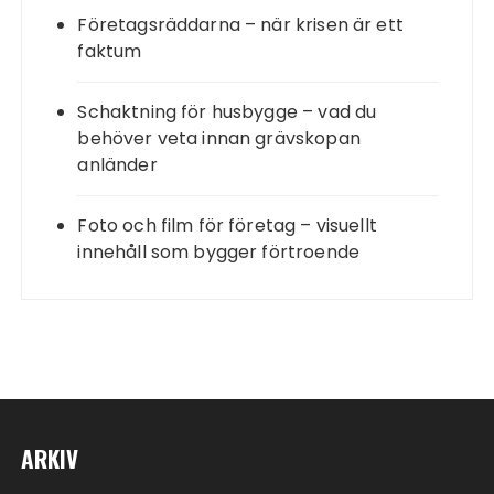
Företagsräddarna – när krisen är ett
faktum
Schaktning för husbygge – vad du
behöver veta innan grävskopan
anländer
Foto och film för företag – visuellt
innehåll som bygger förtroende
ARKIV