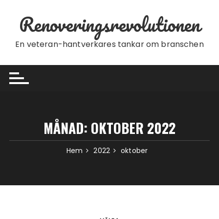
Hoppa till innehåll
Renoveringsrevolutionen
En veteran-hantverkares tankar om branschen
MÅNAD:
OKTOBER 2022
Hem
2022
oktober