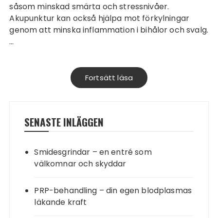
såsom minskad smärta och stressnivåer.
Akupunktur kan också hjälpa mot förkylningar
genom att minska inflammation i bihålor och svalg.
…
Fortsätt läsa
SENASTE INLÄGGEN
Smidesgrindar – en entré som
välkomnar och skyddar
PRP-behandling – din egen blodplasmas
läkande kraft