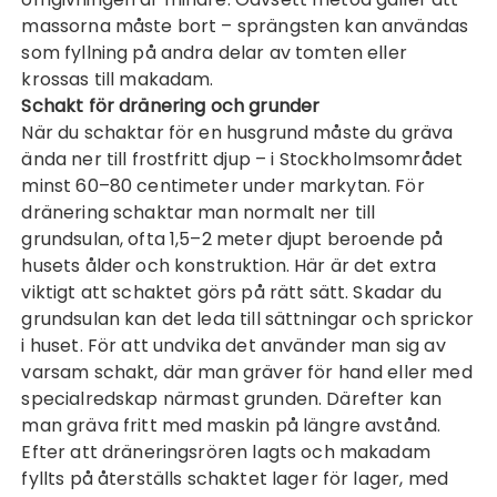
massorna måste bort – sprängsten kan användas
som fyllning på andra delar av tomten eller
krossas till makadam.
Schakt för dränering och grunder
När du schaktar för en husgrund måste du gräva
ända ner till frostfritt djup – i Stockholmsområdet
minst 60–80 centimeter under markytan. För
dränering schaktar man normalt ner till
grundsulan, ofta 1,5–2 meter djupt beroende på
husets ålder och konstruktion. Här är det extra
viktigt att schaktet görs på rätt sätt. Skadar du
grundsulan kan det leda till sättningar och sprickor
i huset. För att undvika det använder man sig av
varsam schakt, där man gräver för hand eller med
specialredskap närmast grunden. Därefter kan
man gräva fritt med maskin på längre avstånd.
Efter att dräneringsrören lagts och makadam
fyllts på återställs schaktet lager för lager, med