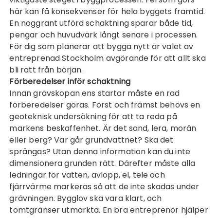
här kan få konsekvenser för hela byggets framtid.
En noggrant utförd schaktning sparar både tid,
pengar och huvudvärk långt senare i processen.
För dig som planerar att bygga nytt är valet av
entreprenad Stockholm
avgörande för att allt ska
bli rätt från början.
Förberedelser inför schaktning
Innan grävskopan ens startar måste en rad
förberedelser göras. Först och främst behövs en
geoteknisk undersökning för att ta reda på
markens beskaffenhet. Är det sand, lera, morän
eller berg? Var går grundvattnet? Ska det
sprängas? Utan denna information kan du inte
dimensionera grunden rätt. Därefter måste alla
ledningar för vatten, avlopp, el, tele och
fjärrvärme markeras så att de inte skadas under
grävningen. Bygglov ska vara klart, och
tomtgränser utmärkta. En bra entreprenör hjälper