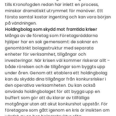
tills Kronofogden redan har inlett en process,
minskar dramatiskt utrymmet för manöver. Ett
första samtal kostar ingenting och kan vara början
på vändningen.
Holdingbolag som skydd mot framtida kriser
Många av de företag som Företagsräddarna
hjälper har en sak gemensamt: de saknar en
genomtänkt bolagsstruktur med separata
enheter för verksamhet, tillgångar och
investeringar. När krisen väl kommer riskerar allt –
både rörelsen och de tillgångar som byggts upp
under åren. Genom att etablera ett holdingbolag
kan du skydda dina tillgångar från konkursrisker i
den operativa verksamheten. Du kan också
använda holdingbolaget för att bygga upp en
buffert som gör att du klarar av tillfälliga
motgångar utan att akut konkurshot uppstår. För
företagare som gått igenom en kris är insikten om