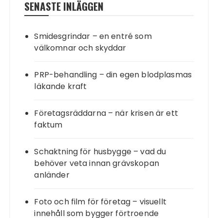
SENASTE INLÄGGEN
Smidesgrindar – en entré som
välkomnar och skyddar
PRP-behandling – din egen blodplasmas
läkande kraft
Företagsräddarna – när krisen är ett
faktum
Schaktning för husbygge – vad du
behöver veta innan grävskopan
anländer
Foto och film för företag – visuellt
innehåll som bygger förtroende