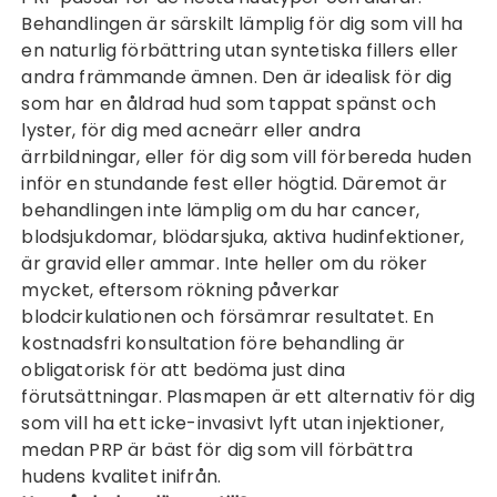
Behandlingen är särskilt lämplig för dig som vill ha
en naturlig förbättring utan syntetiska fillers eller
andra främmande ämnen. Den är idealisk för dig
som har en åldrad hud som tappat spänst och
lyster, för dig med acneärr eller andra
ärrbildningar, eller för dig som vill förbereda huden
inför en stundande fest eller högtid. Däremot är
behandlingen inte lämplig om du har cancer,
blodsjukdomar, blödarsjuka, aktiva hudinfektioner,
är gravid eller ammar. Inte heller om du röker
mycket, eftersom rökning påverkar
blodcirkulationen och försämrar resultatet. En
kostnadsfri konsultation före behandling är
obligatorisk för att bedöma just dina
förutsättningar.
Plasmapen
är ett alternativ för dig
som vill ha ett icke-invasivt lyft utan injektioner,
medan PRP är bäst för dig som vill förbättra
hudens kvalitet inifrån.