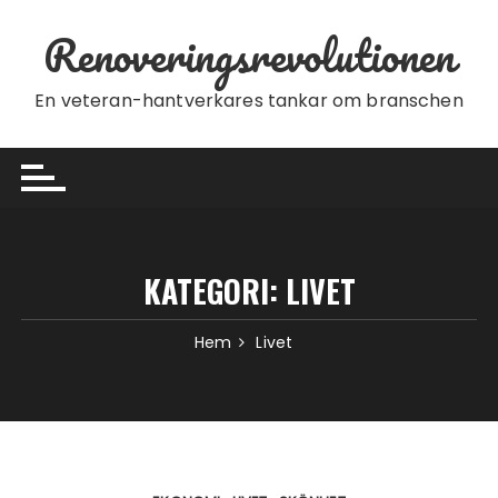
Hoppa till innehåll
Renoveringsrevolutionen
En veteran-hantverkares tankar om branschen
KATEGORI:
LIVET
Hem
Livet