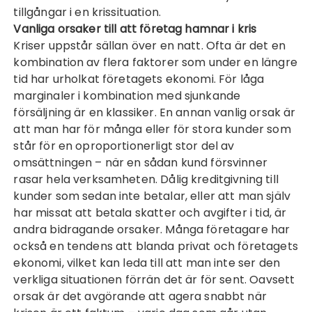
tillgångar i en krissituation.
Vanliga orsaker till att företag hamnar i kris
Kriser uppstår sällan över en natt. Ofta är det en
kombination av flera faktorer som under en längre
tid har urholkat företagets ekonomi. För låga
marginaler i kombination med sjunkande
försäljning är en klassiker. En annan vanlig orsak är
att man har för många eller för stora kunder som
står för en oproportionerligt stor del av
omsättningen – när en sådan kund försvinner
rasar hela verksamheten. Dålig kreditgivning till
kunder som sedan inte betalar, eller att man själv
har missat att betala skatter och avgifter i tid, är
andra bidragande orsaker. Många företagare har
också en tendens att blanda privat och företagets
ekonomi, vilket kan leda till att man inte ser den
verkliga situationen förrän det är för sent. Oavsett
orsak är det avgörande att agera snabbt när