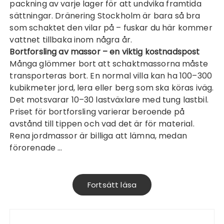
packning av varje lager för att undvika framtida
sättningar.
Dränering Stockholm
är bara så bra
som schaktet den vilar på – fuskar du här kommer
vattnet tillbaka inom några år.
Bortforsling av massor – en viktig kostnadspost
Många glömmer bort att schaktmassorna måste
transporteras bort. En normal villa kan ha 100–300
kubikmeter jord, lera eller berg som ska köras iväg.
Det motsvarar 10–30 lastväxlare med tung lastbil.
Priset för bortforsling varierar beroende på
avstånd till tippen och vad det är för material.
Rena jordmassor är billiga att lämna, medan
förorenade …
Fortsätt läsa