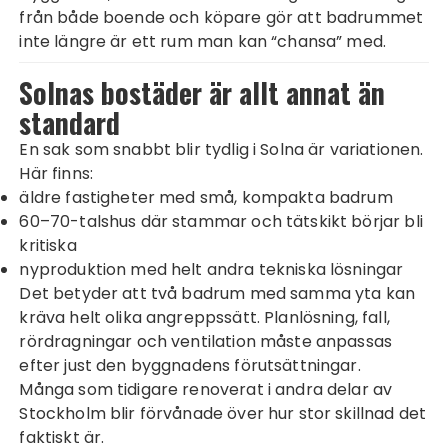
från både boende och köpare gör att badrummet
inte längre är ett rum man kan “chansa” med.
Solnas bostäder är allt annat än
standard
En sak som snabbt blir tydlig i Solna är variationen.
Här finns:
äldre fastigheter med små, kompakta badrum
60–70-talshus där stammar och tätskikt börjar bli
kritiska
nyproduktion med helt andra tekniska lösningar
Det betyder att två badrum med samma yta kan
kräva helt olika angreppssätt. Planlösning, fall,
rördragningar och ventilation måste anpassas
efter just den byggnadens förutsättningar.
Många som tidigare renoverat i andra delar av
Stockholm blir förvånade över hur stor skillnad det
faktiskt är.