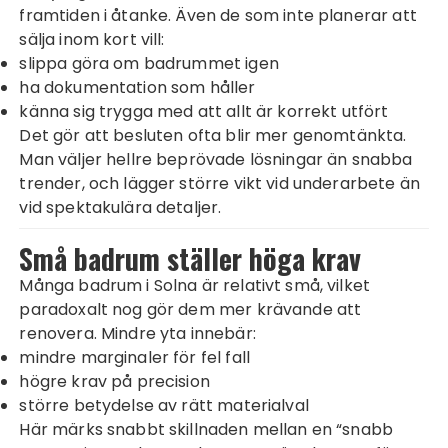
framtiden i åtanke. Även de som inte planerar att
sälja inom kort vill:
slippa göra om badrummet igen
ha dokumentation som håller
känna sig trygga med att allt är korrekt utfört
Det gör att besluten ofta blir mer genomtänkta.
Man väljer hellre beprövade lösningar än snabba
trender, och lägger större vikt vid underarbete än
vid spektakulära detaljer.
Små badrum ställer höga krav
Många badrum i Solna är relativt små, vilket
paradoxalt nog gör dem mer krävande att
renovera. Mindre yta innebär:
mindre marginaler för fel fall
högre krav på precision
större betydelse av rätt materialval
Här märks snabbt skillnaden mellan en “snabb