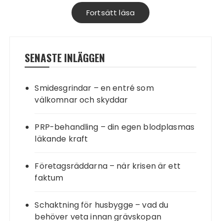
Fortsätt läsa
SENASTE INLÄGGEN
Smidesgrindar – en entré som
välkomnar och skyddar
PRP-behandling – din egen blodplasmas
läkande kraft
Företagsräddarna – när krisen är ett
faktum
Schaktning för husbygge – vad du
behöver veta innan grävskopan