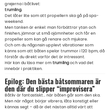
grejerna i båtlivet:
trumling.
Det låter lite som att propellern ska gå på spa-
weekend.
Men tanken är enkel: man förbättrar ytan och
finishen, jämnar ut små ojämnheter och får en
propeller som kan gå renare och mjukare.
Och om du någonsin upplevt vibrationer som
känns som att båten spelar trummor i 120 bpm, då
förstår du direkt varför det är intressant.
Här kan du läsa mer om
trumling
och vad det
innebär i praktiken.
Epilog: Den bästa båtsommaren är
den där du slipper “improvisera”
Båtliv är fantastiskt… när båten går som den ska.
Men när något börjar vibrera, låta konstigt eller
kännas segt – då är det nästan alltid värt att