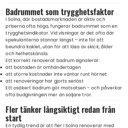
Badrummet som trygghetsfaktor
I Solna, där bostadsmarknaden är aktiv och
priserna ofta höga, fungerar badrummet som en
trygghetsindikator. Vid visningar är det ofta där
spekulanterna stannar längst – inte för att
beundra kaklet, utan för att läsa av skick, ålder
och helhetskänsla.
Ett korrekt renoverat badrum signalerar:
att bostaden är omhändertagen
att större kostnader inte väntar runt hörnet
att renoveringar har gjorts seriöst
Ett osäkert badrum gör motsatsen – och påverkar
ofta budgivningen mer än säljare tror.
Fler tänker långsiktigt redan från
start
En tydlig trend är att fler i Solna renoverar med