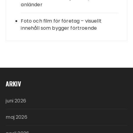
anländer
Foto och film för företag – visuellt
innehåll som bygger förtroende
ARKIV
juni 2026
maj 2026