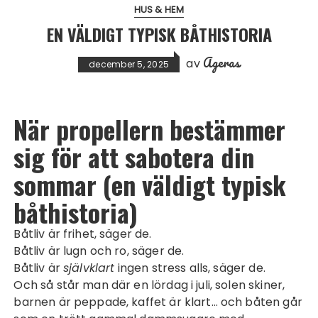
HUS & HEM
EN VÄLDIGT TYPISK BÅTHISTORIA
Ageras
av
december 5, 2025
När propellern bestämmer
sig för att sabotera din
sommar (en väldigt typisk
båthistoria)
Båtliv är frihet, säger de.
Båtliv är lugn och ro, säger de.
Båtliv är
självklart
ingen stress alls, säger de.
Och så står man där en lördag i juli, solen skiner,
barnen är peppade, kaffet är klart… och båten går