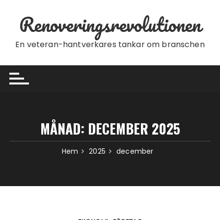
Hoppa till innehåll
Renoveringsrevolutionen
En veteran-hantverkares tankar om branschen
MÅNAD:
DECEMBER 2025
Hem
2025
december