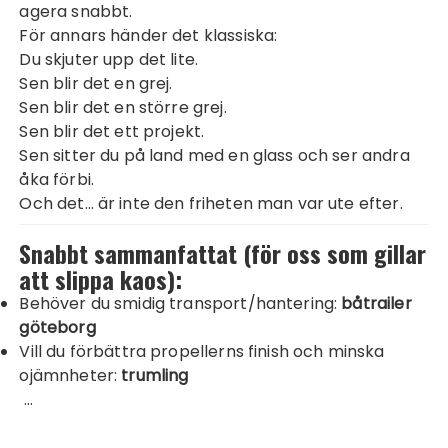
agera snabbt.
För annars händer det klassiska:
Du skjuter upp det lite.
Sen blir det en grej.
Sen blir det en större grej.
Sen blir det ett projekt.
Sen sitter du på land med en glass och ser andra
åka förbi.
Och det… är inte den friheten man var ute efter.
Snabbt sammanfattat (för oss som gillar
att slippa kaos):
Behöver du smidig transport/hantering:
båtrailer
göteborg
Vill du förbättra propellerns finish och minska
ojämnheter:
trumling
…