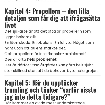
Kapitel 4: Propellern – den lilla
detaljen som får dig att ifrågasätta
livet
Det sjukaste är att det ofta är propellern som
ligger bakom allt.
En liten skada. En obalans. En ful yta. Något som
hänt utan att du ens märkte det.
Och propellern är inte “kanske-problemet”.
Den är ofta
hela problemet
.
Det är därför vissa åtgärder kan göra helt sjukt
stor skillnad utan att du behöver byta hela grejen.
Kapitel 5: När du upptäcker
trumling och tänker “varför visste
jag inte detta tidigare?”
Här kommer en av de mest underskattade