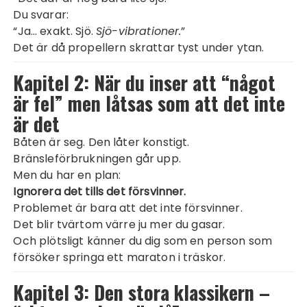
Du svarar:
“Ja… exakt. Sjö.
Sjö-vibrationer.
”
Det är då propellern skrattar tyst under ytan.
Kapitel 2: När du inser att “något
är fel” men låtsas som att det inte
är det
Båten är seg. Den låter konstigt.
Bränsleförbrukningen går upp.
Men du har en plan:
Ignorera det tills det försvinner.
Problemet är bara att det inte försvinner.
Det blir tvärtom värre ju mer du gasar.
Och plötsligt känner du dig som en person som
försöker springa ett maraton i träskor.
Kapitel 3: Den stora klassikern –