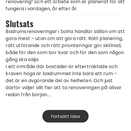
renovering” och ett arbete som är planerat för att
fungera i vardagen, år efter år.
Slutsats
Badrumsrenoveringar i Solna handlar sällan om att
göra mest – utan om att göra rätt. Rätt planering,
rätt utförande och rätt prioriteringar gör skillnad,
både för den som bor kvar och för den som någon
gång ska sälja.
I ett område där bostäder är eftertraktade och
kraven höga är badrummet inte bara ett rum –
det är en avgörande del av helheten. Och just
därför väljer allt fler att ta renoveringen på allvar
redan från början.…
Fortsätt läsa