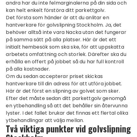
andra har du inte felmarginalerna på din sida och
kan helt enkelt förstöra ditt parkettgolv.
Det första som händer är att du anlitar en
hantverkare för
golvslipning Stockholm
. Ja, det
behöver alltså inte vara Nacka utan det fungerar
på samma sätt på alla platser. Här är det ett
initialt hembesök som ska ske, för att uppskatta
arbetets omfattning och storlek. Därefter ska du
erhålla en offert på jobbet så du har full kontroll
på alla kostnader.
Om du sedan accepterar priset skickas
hantverkare till din adress för att utföra jobbet.
Här är det först en slipning av golvet som sker.
Efter det måste sedan ditt parkettgolv genomgå
en ytbehandling så att det behåller sin återvunna
lyster. I det fallet brukar det finnas ett flertal olika
ytbehandlingar att välja mellan.
Två viktiga punkter vid golvslipning