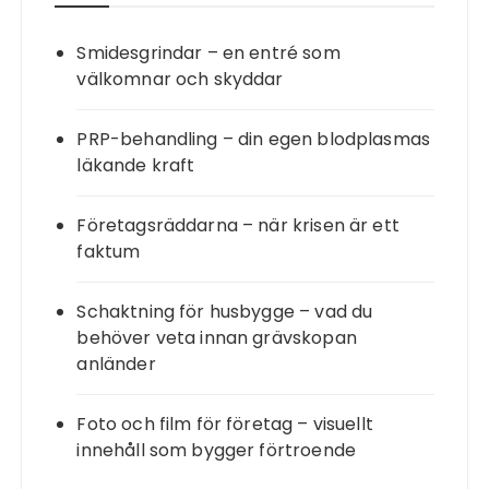
Smidesgrindar – en entré som
välkomnar och skyddar
PRP-behandling – din egen blodplasmas
läkande kraft
Företagsräddarna – när krisen är ett
faktum
Schaktning för husbygge – vad du
behöver veta innan grävskopan
anländer
Foto och film för företag – visuellt
innehåll som bygger förtroende