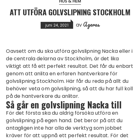
HUS & HEM
ATT UTFÖRA GOLVSLIPNING STOCKHOLM
Ageras
av
juni 24, 2021
Oavsett om du ska utföra
golvslipning Nacka
eller i
de centrala delarna av Stockholm, är det lika
viktigt att få ett perfekt resultat. Det får du enbart
genom att anlita en erfaren hantverkare för
golvslipning Stockholm. Här får du reda på allt du
behöver veta om golvslipning, så att du har full koll
på de hantverkare du anlitar.
Så går en golvslipning Nacka till
För det första ska du aldrig försöka utföra en
golvslipning på egen hand. Det beror på att du
antagligen inte har alla de verktyg som jobbet
kräver för att uppnå ett perfekt resultat. För det