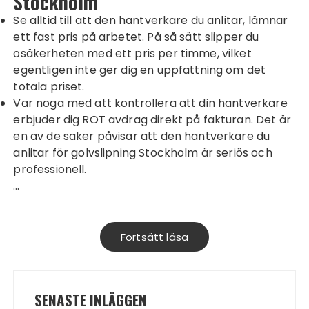
Stockholm
Se alltid till att den hantverkare du anlitar, lämnar
ett fast pris på arbetet. På så sätt slipper du
osäkerheten med ett pris per timme, vilket
egentligen inte ger dig en uppfattning om det
totala priset.
Var noga med att kontrollera att din hantverkare
erbjuder dig ROT avdrag direkt på fakturan. Det är
en av de saker påvisar att den hantverkare du
anlitar för golvslipning Stockholm är seriös och
professionell.
…
Fortsätt läsa
SENASTE INLÄGGEN