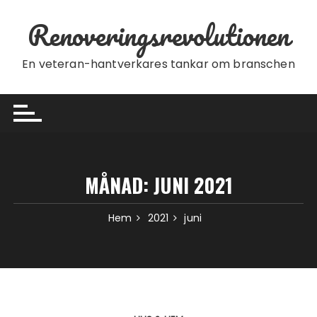
Hoppa till innehåll
Renoveringsrevolutionen
En veteran-hantverkares tankar om branschen
MÅNAD:
JUNI 2021
Hem
2021
juni