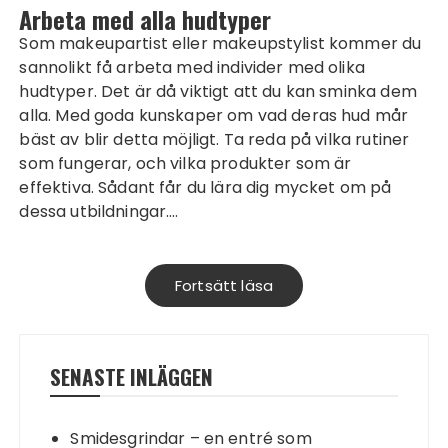
Arbeta med alla hudtyper
Som makeupartist eller makeupstylist kommer du
sannolikt få arbeta med individer med olika
hudtyper. Det är då viktigt att du kan sminka dem
alla. Med goda kunskaper om vad deras hud mår
bäst av blir detta möjligt. Ta reda på vilka rutiner
som fungerar, och vilka produkter som är
effektiva. Sådant får du lära dig mycket om på
dessa utbildningar.…
Fortsätt läsa
SENASTE INLÄGGEN
Smidesgrindar – en entré som