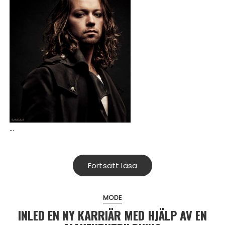
…
Fortsätt läsa
MODE
INLED EN NY KARRIÄR MED HJÄLP AV EN