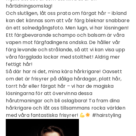
hårtidningsomslag!
Och slutligen, låt oss prata om färgat hår – ibland
kan det kännas som att vår färg bleknar snabbare
än ett solnedgångsfoto. Men lugn, vi har lösningen!
Ett färgbevarande schampo och balsam är våra
vapen mot färgfadingens ondska. De håller vår
färg levande och strålande, så att vi kan visa upp
våra färgglada lockar med stolthet! Aldrig mer
fettigt hår
!
Så där har ni det, mina kära hårkrigare! Oavsett
om det är frisyrer på dåliga hårdagar, platt hår,
torrt hår eller färgat hår – vi har de magiska
lösningarna för att övervinna dessa
hårutmaningar och bli oslagbara! Ta fram dina
hårkrigare och låt oss tillsammans rocka världen
med våra fantastiska frisyrer!
#hairstyling