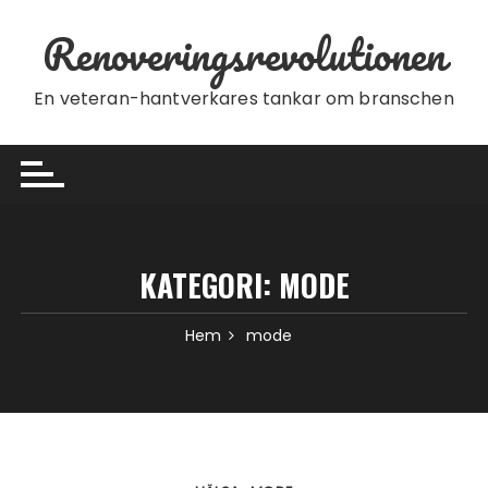
Hoppa till innehåll
Renoveringsrevolutionen
En veteran-hantverkares tankar om branschen
KATEGORI:
MODE
Hem
mode