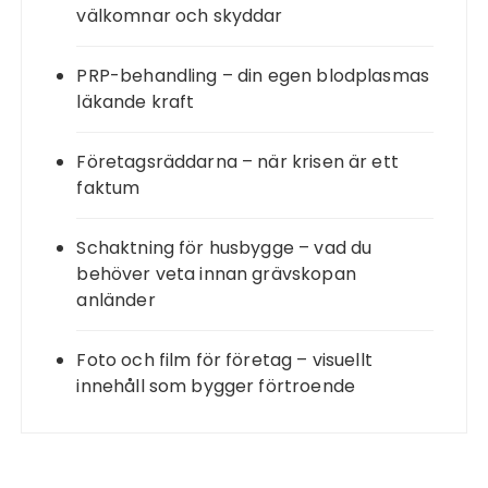
välkomnar och skyddar
PRP-behandling – din egen blodplasmas
läkande kraft
Företagsräddarna – när krisen är ett
faktum
Schaktning för husbygge – vad du
behöver veta innan grävskopan
anländer
Foto och film för företag – visuellt
innehåll som bygger förtroende