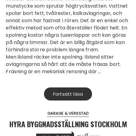
munstycke som sprutar högtrycksvatten. Vattnet
spolar bort fett, tvålrester, kalkavlagringar, och
annat som har fastnat i rören. Det är en enkel och
effektiv metod som ofta återställer flödet helt. En
spolning kostar några tusenlappar och kan göras
på några timmar. Det är en billig åtgärd som kan
förhindra större problem längre fram.
Men ibland räcker inte spolning. Ibland sitter
avlagringarna så hårt att de måste fräsas bort.
Fräsning är en mekanisk rensning där …
Fortsätt läsa
GARAGE & VERKSTAD
HYRA BYGGNADSSTÄLLNING STOCKHOLM