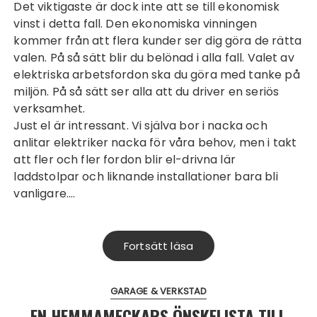
Det viktigaste är dock inte att se till ekonomisk
vinst i detta fall. Den ekonomiska vinningen
kommer från att flera kunder ser dig göra de rätta
valen. På så sätt blir du belönad i alla fall. Valet av
elektriska arbetsfordon ska du göra med tanke på
miljön. På så sätt ser alla att du driver en seriös
verksamhet.
Just el är intressant. Vi själva bor i nacka och
anlitar
elektriker nacka
för våra behov, men i takt
att fler och fler fordon blir el-drivna lär
laddstolpar och liknande installationer bara bli
vanligare.…
Fortsätt läsa
GARAGE & VERKSTAD
EN HEMMAMECKARS ÖNSKELISTA TILL