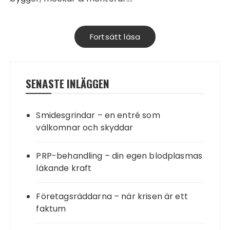
Fortsätt läsa
SENASTE INLÄGGEN
Smidesgrindar – en entré som
välkomnar och skyddar
PRP-behandling – din egen blodplasmas
läkande kraft
Företagsräddarna – när krisen är ett
faktum