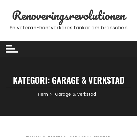
Hoppa till innehåll
Renoveringsrevolutionen
En veteran-hantverkares tankar om branschen
KATEGORI:
GARAGE & VERKSTAD
Hem
Garage & Verkstad