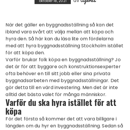
Ageras
av
oktober 18, 2021
När det gäller en byggnadsställning så kan det
ibland vara svårt att välja mellan att köpa och
hyra den. Så här kan du läsa lite om fördelarna
med att
hyra byggnadsställning
Stockholm istället
för att köpa den.
Varför brukar folk köpa en byggnadsställning? Jo
det är för att byggare och konstruktionsexperter
ofta behöver en till sitt jobb eller sina privata
byggnadsarbeten med
byggnadsställningar
. Det
gör detta till en värd investering. Men det är inte
alltid det bästa valet för många människor.
Varför du ska hyra istället för att
köpa
För det första så kommer det att vara billigare i
längden om du hyr en byggnadsställning. Sedan så