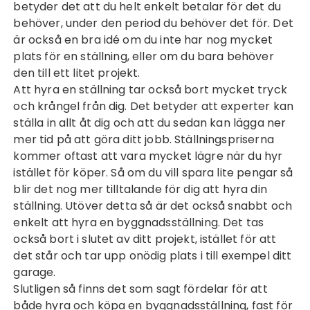
betyder det att du helt enkelt betalar för det du
behöver, under den period du behöver det för. Det
är också en bra idé om du inte har nog mycket
plats för en ställning, eller om du bara behöver
den till ett litet projekt.
Att hyra en ställning tar också bort mycket tryck
och krångel från dig. Det betyder att experter kan
ställa in allt åt dig och att du sedan kan lägga ner
mer tid på att göra ditt jobb. Ställningspriserna
kommer oftast att vara mycket lägre när du hyr
istället för köper. Så om du vill spara lite pengar så
blir det nog mer tilltalande för dig att hyra din
ställning. Utöver detta så är det också snabbt och
enkelt att hyra en byggnadsställning. Det tas
också bort i slutet av ditt projekt, istället för att
det står och tar upp onödig plats i till exempel ditt
garage.
Slutligen så finns det som sagt fördelar för att
både hyra och köpa en byggnadsställning, fast för