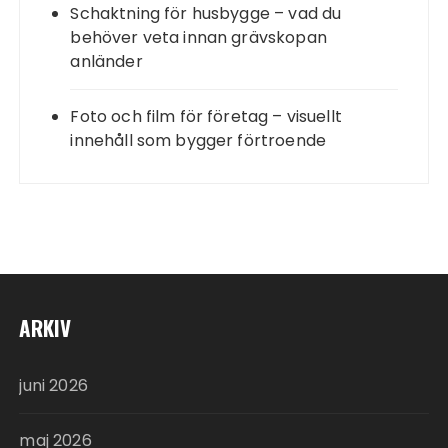
Schaktning för husbygge – vad du
behöver veta innan grävskopan
anländer
Foto och film för företag – visuellt
innehåll som bygger förtroende
ARKIV
juni 2026
maj 2026