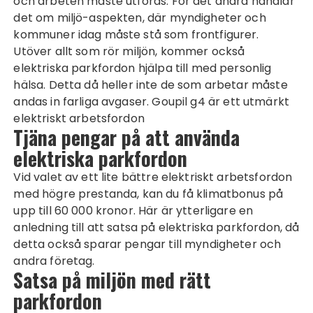
och arbeten måste utföras. För det andra handlar
det om miljö-aspekten, där myndigheter och
kommuner idag måste stå som frontfigurer.
Utöver allt som rör miljön, kommer också
elektriska parkfordon hjälpa till med personlig
hälsa. Detta då heller inte de som arbetar måste
andas in farliga avgaser.
Goupil g4
är ett utmärkt
elektriskt arbetsfordon
Tjäna pengar på att använda
elektriska parkfordon
Vid valet av ett lite bättre elektriskt arbetsfordon
med högre prestanda, kan du få klimatbonus på
upp till 60 000 kronor. Här är ytterligare en
anledning till att satsa på elektriska parkfordon, då
detta också sparar pengar till myndigheter och
andra företag.
Satsa på miljön med rätt
parkfordon