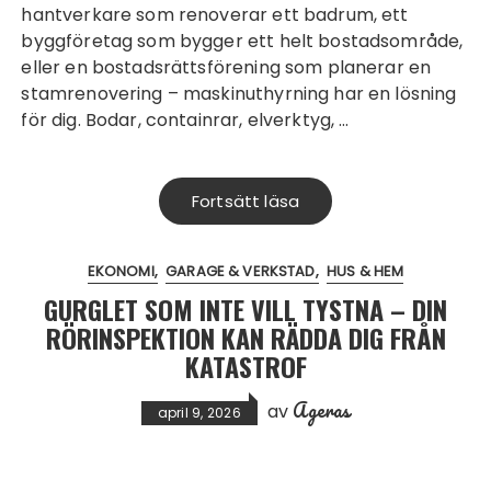
hantverkare som renoverar ett badrum, ett
byggföretag som bygger ett helt bostadsområde,
eller en bostadsrättsförening som planerar en
stamrenovering – maskinuthyrning har en lösning
för dig. Bodar, containrar, elverktyg, …
Fortsätt läsa
EKONOMI
GARAGE & VERKSTAD
HUS & HEM
GURGLET SOM INTE VILL TYSTNA – DIN
RÖRINSPEKTION KAN RÄDDA DIG FRÅN
KATASTROF
Ageras
av
april 9, 2026