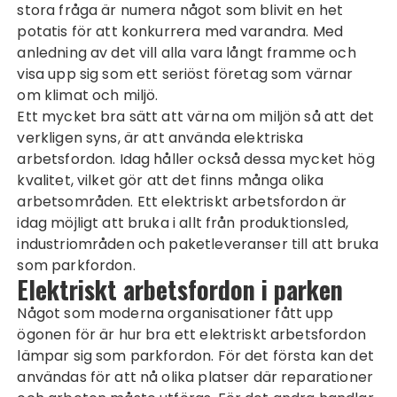
stora fråga är numera något som blivit en het
potatis för att konkurrera med varandra. Med
anledning av det vill alla vara långt framme och
visa upp sig som ett seriöst företag som värnar
om klimat och miljö.
Ett mycket bra sätt att värna om miljön så att det
verkligen syns, är att använda elektriska
arbetsfordon. Idag håller också dessa mycket hög
kvalitet, vilket gör att det finns många olika
arbetsområden. Ett
elektriskt arbetsfordon
är
idag möjligt att bruka i allt från produktionsled,
industriområden och paketleveranser till att bruka
som parkfordon.
Elektriskt arbetsfordon i parken
Något som moderna organisationer fått upp
ögonen för är hur bra ett elektriskt arbetsfordon
lämpar sig som parkfordon. För det första kan det
användas för att nå olika platser där reparationer