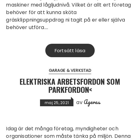
maskiner med lågljudnivå. Vilket är allt ert företag
behöver för att kunna sköta
gräsklippningsuppdrag ni tagit på er eller själva
behöver utföra.…
Fortsätt läsa
GARAGE & VERKSTAD
ELEKTRISKA ARBETSFORDON SOM
PARKFORDON<
Ageras
av
maj 25, 2021
Idag är det många företag, myndigheter och
organisationer som måste tänka på miljön. Denna