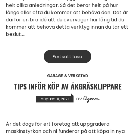
helt olika anledningar. Så det beror helt på hur
länge eller ofta du kommer att behöva den. Det är
därför en bra idé att du överväger hur lång tid du
kommer att behöva detta verktyg innan du tar ett
beslut.…
Fortsätt läsa
GARAGE & VERKSTAD
TIPS INFÖR KÖP AV ÅKGRÄSKLIPPARE
Ageras
av
augusti 11, 2021
Är det dags för ert företag att uppgradera
maskinstyrkan och ni funderar på att köpa in nya