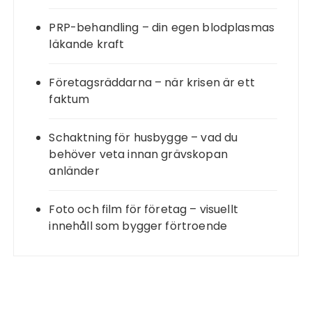
PRP-behandling – din egen blodplasmas
läkande kraft
Företagsräddarna – när krisen är ett
faktum
Schaktning för husbygge – vad du
behöver veta innan grävskopan
anländer
Foto och film för företag – visuellt
innehåll som bygger förtroende