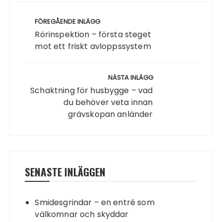
Inläggsnavigering
FÖREGÅENDE INLÄGG
Rörinspektion – första steget
mot ett friskt avloppssystem
NÄSTA INLÄGG
Schaktning för husbygge – vad
du behöver veta innan
grävskopan anländer
SENASTE INLÄGGEN
Smidesgrindar – en entré som
välkomnar och skyddar