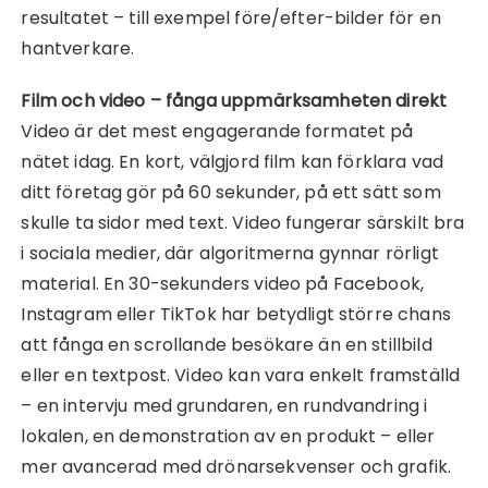
resultatet – till exempel före/efter-bilder för en
hantverkare.
Film och video – fånga uppmärksamheten direkt
Video är det mest engagerande formatet på
nätet idag. En kort, välgjord film kan förklara vad
ditt företag gör på 60 sekunder, på ett sätt som
skulle ta sidor med text. Video fungerar särskilt bra
i sociala medier, där algoritmerna gynnar rörligt
material. En 30-sekunders video på Facebook,
Instagram eller TikTok har betydligt större chans
att fånga en scrollande besökare än en stillbild
eller en textpost. Video kan vara enkelt framställd
– en intervju med grundaren, en rundvandring i
lokalen, en demonstration av en produkt – eller
mer avancerad med drönarsekvenser och grafik.