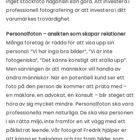
inget stockfoto någonsin kan göra. Att investera i
professionell fotografering är att investera i ditt
varumärkes trovärdighet.
Personalfoton – ansikten som skapar relationer
Många företag är rädda för att visa upp sin
personal. ”Vi har inga bra bilder”, ”Vi är inte
fotogeniska”, ”Det känns konstigt att ställa upp”.
Men sanningen är att människor vill handla av
andra människor. När en potentiell kund ser ett
foto på den person de kommer att prata med –
en mäklare, en advokat, en konsult – blir steget att
höra av sig mycket mindre. Personalfoton ska vara
professionella men naturliga. De ska visa personen
i sin rätta miljö, inte framför en vit vägg med ett
påklistrat leende. Vår fotograf Fredrik hjälper er
att känna er bekväma och tar fram bilder som