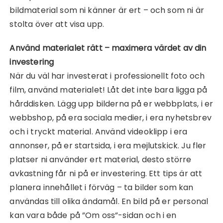
bildmaterial som ni känner är ert – och som ni är
stolta över att visa upp.
Använd materialet rätt – maximera värdet av din
investering
När du väl har investerat i professionellt foto och
film, använd materialet! Låt det inte bara ligga på
hårddisken. Lägg upp bilderna på er webbplats, i er
webbshop, på era sociala medier, i era nyhetsbrev
och i tryckt material. Använd videoklipp i era
annonser, på er startsida, i era mejlutskick. Ju fler
platser ni använder ert material, desto större
avkastning får ni på er investering. Ett tips är att
planera innehållet i förväg – ta bilder som kan
användas till olika ändamål. En bild på er personal
kan vara både på ”Om oss”-sidan och i en