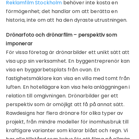
Reklamfilm Stockholm
behöver inte kosta en
förmögenhet; det handlar om att berätta en
historia, inte om att ha den dyraste utrustningen.
Drönarfoto och drönarfilm – perspektiv som
imponerar
För vissa företag är drönarbilder ett unikt sätt att
visa upp sin verksamhet. En byggentreprenör kan
visa en byggarbetsplats från ovan. En
fastighetsmäklare kan visa en villa med tomt från
luften. En hotellägare kan visa hela anläggningen i
relation till omgivningen. Drönarbilder ger ett
perspektiv som är omöjligt att få på annat sätt.
Rawdesigns har flera drönare för olika typer av
projekt, från mindre modeller för inomhusbruk till
kraftigare varianter som klarar blåst och regn. Vi