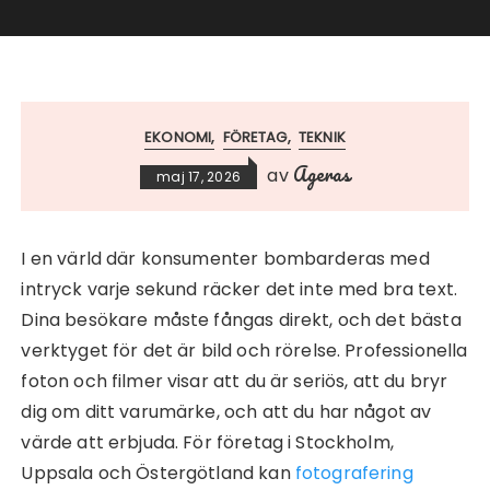
EKONOMI
FÖRETAG
TEKNIK
Ageras
av
maj 17, 2026
I en värld där konsumenter bombarderas med
intryck varje sekund räcker det inte med bra text.
Dina besökare måste fångas direkt, och det bästa
verktyget för det är bild och rörelse. Professionella
foton och filmer visar att du är seriös, att du bryr
dig om ditt varumärke, och att du har något av
värde att erbjuda. För företag i Stockholm,
Uppsala och Östergötland kan
fotografering