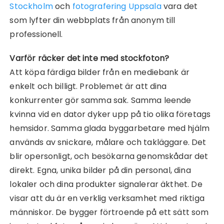
Stockholm
och
fotografering Uppsala
vara det
som lyfter din webbplats från anonym till
professionell.
Varför räcker det inte med stockfoton?
Att köpa färdiga bilder från en mediebank är
enkelt och billigt. Problemet är att dina
konkurrenter gör samma sak. Samma leende
kvinna vid en dator dyker upp på tio olika företags
hemsidor. Samma glada byggarbetare med hjälm
används av snickare, målare och takläggare. Det
blir opersonligt, och besökarna genomskådar det
direkt. Egna, unika bilder på din personal, dina
lokaler och dina produkter signalerar äkthet. De
visar att du är en verklig verksamhet med riktiga
människor. De bygger förtroende på ett sätt som