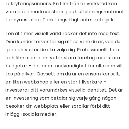
rekryteringsannons. En film från er verkstad kan
vara både marknadsföring och utbildningsmaterial
för nyanställda. Tänk långsiktigt och strategiskt.
I en allt mer visuell värld räcker det inte med text.
Dina kunder förväntar sig att se vem du är, vad du
gör och varför de ska välja dig. Professionellt foto
och film är inte en lyx för stora företag med stora
budgetar – det är en nödvändighet för alla som vill
tas på allvar. Oavsett om du är en ensam konsult,
en liten webbshop eller en stor tillverkare –
investera i ditt varumärkes visuella identitet. Det är
en investering som betalar sig varje gång någon
besöker din webbplats eller scrollar förbi ditt
inlägg i sociala medier.