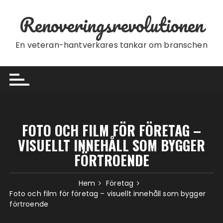
Hoppa till innehåll
Renoveringsrevolutionen
En veteran-hantverkares tankar om branschen
FOTO OCH FILM FÖR FÖRETAG –
VISUELLT INNEHÅLL SOM BYGGER
FÖRTROENDE
Hem
Företag
Foto och film för företag – visuellt innehåll som bygger
förtroende