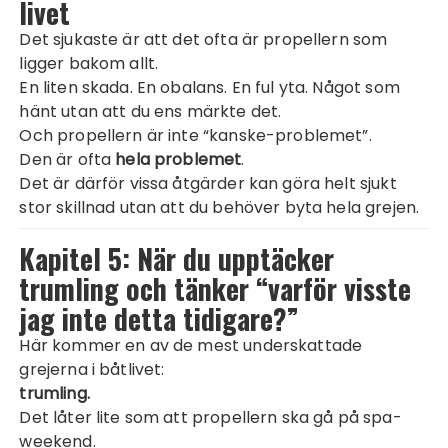
livet
Det sjukaste är att det ofta är propellern som
ligger bakom allt.
En liten skada. En obalans. En ful yta. Något som
hänt utan att du ens märkte det.
Och propellern är inte “kanske-problemet”.
Den är ofta
hela problemet
.
Det är därför vissa åtgärder kan göra helt sjukt
stor skillnad utan att du behöver byta hela grejen.
Kapitel 5: När du upptäcker
trumling och tänker “varför visste
jag inte detta tidigare?”
Här kommer en av de mest underskattade
grejerna i båtlivet:
trumling.
Det låter lite som att propellern ska gå på spa-
weekend.