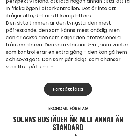
perspektiv ibland, att låta någon annan titta, att få
in friska ögon i efterkontrollen. Det är inte att
ifrågasätta, det är att komplettera.
Den sista timmen är den tyngsta, den mest
påfrestande, den som känns mest onödig. Men
den är också den som skiljer den professionella
från amatören. Den som stannar kvar, som väntar,
som kontrollerar en extra gång – den kan gå hem
och sova gott. Den som går tidigt, som chansar,
som litar på turen – …
Fortsätt läsa
EKONOMI
FÖRETAG
SOLNAS BOSTÄDER ÄR ALLT ANNAT ÄN
STANDARD