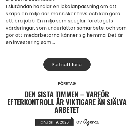
I slutändan handlar en lokalanpassning om att
skapa en miljö där människor trivs och kan göra
ett bra jobb. En miljö som speglar företagets
värderingar, som underlättar samarbete, och som
gör att medarbetarna känner sig hemma. Det är
en investering som …
Fortsätt läsa
FÖRETAG
DEN SISTA TIMMEN – VARFÖR
EFTERKONTROLL ÄR VIKTIGARE ÄN SJÄLVA
ARBETET
Ageras
av
januari 19, 2026