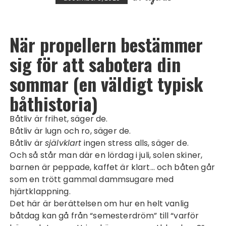
När propellern bestämmer
sig för att sabotera din
sommar (en väldigt typisk
båthistoria)
Båtliv är frihet, säger de.
Båtliv är lugn och ro, säger de.
Båtliv är
självklart
ingen stress alls, säger de.
Och så står man där en lördag i juli, solen skiner,
barnen är peppade, kaffet är klart… och båten går
som en trött gammal dammsugare med
hjärtklappning.
Det här är berättelsen om hur en helt vanlig
båtdag kan gå från “semesterdröm” till “varför