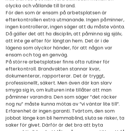
olycka och vållande till brand.
För den som är ensam på arbetsplatsen är
efterkontrollen extra utmanande. Ingen påminner,
ingen kontrollerar, ingen säger att du måste vänta.
Då gäller det att ha disciplin, att påminna sig själv,
att inte ge efter för längtan hem. Det är i de
lägena som olyckor händer, för att någon var
ensam och tog en genväg.
På större arbetsplatser finns ofta rutiner för
efterkontroll. Brandvakten stannar kvar,
dokumenterar, rapporterar. Det är tryggt,
professionellt, säkert. Men även där kan slarv
smyga sig in, om kulturen inte tillåter att man
påminner varandra. Den som säger ”det räcker
nog nu” måste kunna mötas av ”vi väntar lite till”.
Erfarenhet är ingen garanti. Tvärtom, den som
jobbat länge kan bli hemmablind, sluta se risker, ta
saker för givet. Därför är det bra att byta