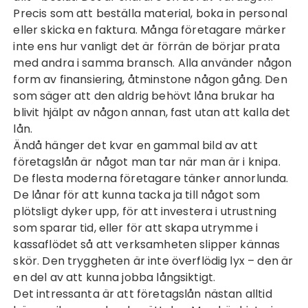
Precis som att beställa material, boka in personal
eller skicka en faktura. Många företagare märker
inte ens hur vanligt det är förrän de börjar prata
med andra i samma bransch. Alla använder någon
form av finansiering, åtminstone någon gång. Den
som säger att den aldrig behövt låna brukar ha
blivit hjälpt av någon annan, fast utan att kalla det
lån.
Ändå hänger det kvar en gammal bild av att
företagslån är något man tar när man är i knipa.
De flesta moderna företagare tänker annorlunda.
De lånar för att kunna tacka ja till något som
plötsligt dyker upp, för att investera i utrustning
som sparar tid, eller för att skapa utrymme i
kassaflödet så att verksamheten slipper kännas
skör. Den tryggheten är inte överflödig lyx – den är
en del av att kunna jobba långsiktigt.
Det intressanta är att företagslån nästan alltid