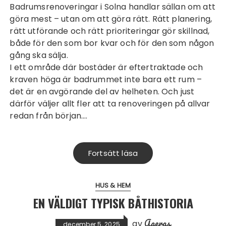
Badrumsrenoveringar i Solna handlar sällan om att
göra mest – utan om att göra rätt. Rätt planering,
rätt utförande och rätt prioriteringar gör skillnad,
både för den som bor kvar och för den som någon
gång ska sälja.
I ett område där bostäder är eftertraktade och
kraven höga är badrummet inte bara ett rum –
det är en avgörande del av helheten. Och just
därför väljer allt fler att ta renoveringen på allvar
redan från början.…
Fortsätt läsa
HUS & HEM
EN VÄLDIGT TYPISK BÅTHISTORIA
Ageras
av
december 5, 2025