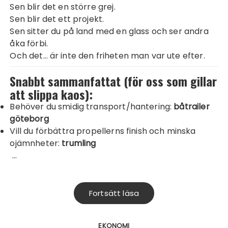
Sen blir det en större grej.
Sen blir det ett projekt.
Sen sitter du på land med en glass och ser andra
åka förbi.
Och det… är inte den friheten man var ute efter.
Snabbt sammanfattat (för oss som gillar
att slippa kaos):
Behöver du smidig transport/hantering:
båtrailer
göteborg
Vill du förbättra propellerns finish och minska
ojämnheter:
trumling
…
Fortsätt läsa
EKONOMI