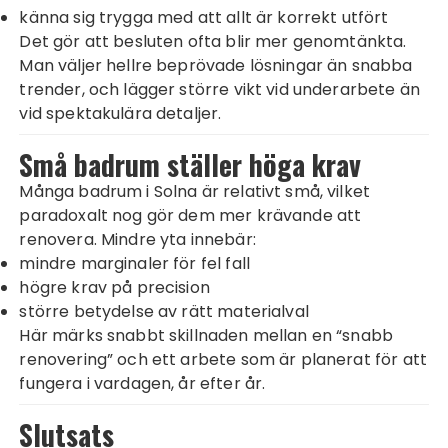
känna sig trygga med att allt är korrekt utfört
Det gör att besluten ofta blir mer genomtänkta.
Man väljer hellre beprövade lösningar än snabba
trender, och lägger större vikt vid underarbete än
vid spektakulära detaljer.
Små badrum ställer höga krav
Många badrum i Solna är relativt små, vilket
paradoxalt nog gör dem mer krävande att
renovera. Mindre yta innebär:
mindre marginaler för fel fall
högre krav på precision
större betydelse av rätt materialval
Här märks snabbt skillnaden mellan en “snabb
renovering” och ett arbete som är planerat för att
fungera i vardagen, år efter år.
Slutsats