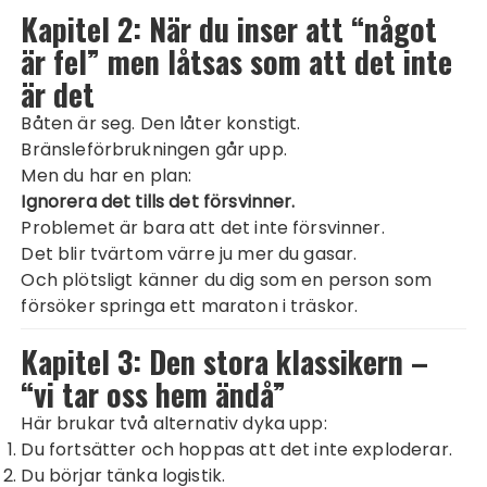
Kapitel 2: När du inser att “något
är fel” men låtsas som att det inte
är det
Båten är seg. Den låter konstigt.
Bränsleförbrukningen går upp.
Men du har en plan:
Ignorera det tills det försvinner.
Problemet är bara att det inte försvinner.
Det blir tvärtom värre ju mer du gasar.
Och plötsligt känner du dig som en person som
försöker springa ett maraton i träskor.
Kapitel 3: Den stora klassikern –
“vi tar oss hem ändå”
Här brukar två alternativ dyka upp:
Du fortsätter och hoppas att det inte exploderar.
Du börjar tänka logistik.