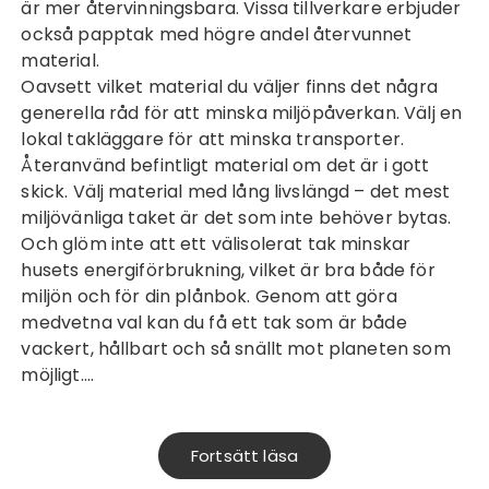
är mer återvinningsbara. Vissa tillverkare erbjuder
också papptak med högre andel återvunnet
material.
Oavsett vilket material du väljer finns det några
generella råd för att minska miljöpåverkan. Välj en
lokal takläggare för att minska transporter.
Återanvänd befintligt material om det är i gott
skick. Välj material med lång livslängd – det mest
miljövänliga taket är det som inte behöver bytas.
Och glöm inte att ett välisolerat tak minskar
husets energiförbrukning, vilket är bra både för
miljön och för din plånbok. Genom att göra
medvetna val kan du få ett tak som är både
vackert, hållbart och så snällt mot planeten som
möjligt.…
Fortsätt läsa