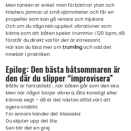
Men tanken är enkel: man förbättrar ytan och
finishen, jämnar ut små ojämnheter och får en
propeller som kan gå renare och mjukare.
Och om du någonsin upplevt vibrationer som
känns som att båten spelar trummor i 120 bpm, då
förstår du direkt varför det är intressant.
Här kan du läsa mer om
trumling
och vad det
innebär i praktiken.
Epilog: Den bästa båtsommaren är
den där du slipper “improvisera”
Båtliv är fantastiskt… när båten går som den ska.
Men när något börjar vibrera, låta konstigt eller
kännas segt – då är det nästan alltid värt att
agera snabbt.
För annars händer det klassiska:
Du skjuter upp det lite.
Sen blir det en grej.