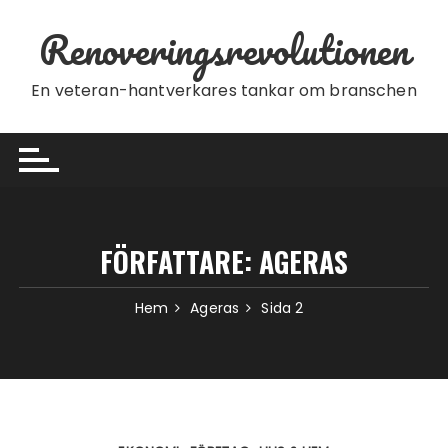
Hoppa till innehåll
Renoveringsrevolutionen
En veteran-hantverkares tankar om branschen
FÖRFATTARE:
AGERAS
Hem
Ageras
Sida 2