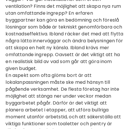
ventilation? Finns det möjlighet att skapa nya rum
utan omfattande ingrepp? En erfaren
byggpartner kan göra en bedömning och föreslå
lösningar som både är tekniskt genomförbara och
kostnadseffektiva. Ibland räcker det med att flytta
några lätta innerväggar och ändra belysningen för
att skapa en helt ny känsla. Ibland krävs mer
omfattande ingrepp. Oavsett är det viktigt att ha
en realistisk bild av vad som går att göra inom
given budget.
En aspekt som ofta glöms bort är att
lokalanpassningen måste ske med hänsyn till
pågående verksamhet. De flesta företag har inte
möjlighet att stänga ner under veckor medan
byggarbetet pågår. Därför är det viktigt att
planera arbetet i etapper, att utföra bullriga
moment utanför arbetstid, och att säkerställa att
viktiga funktioner som toaletter och pentry är