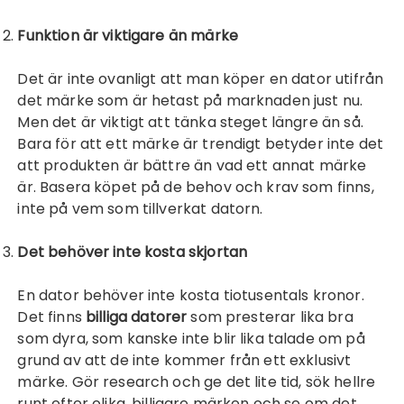
Funktion är viktigare än märke
Det är inte ovanligt att man köper en dator utifrån
det märke som är hetast på marknaden just nu.
Men det är viktigt att tänka steget längre än så.
Bara för att ett märke är trendigt betyder inte det
att produkten är bättre än vad ett annat märke
är. Basera köpet på de behov och krav som finns,
inte på vem som tillverkat datorn.
Det behöver inte kosta skjortan
En dator behöver inte kosta tiotusentals kronor.
Det finns
billiga datorer
som presterar lika bra
som dyra, som kanske inte blir lika talade om på
grund av att de inte kommer från ett exklusivt
märke. Gör research och ge det lite tid, sök hellre
runt efter olika, billigare märken och se om det