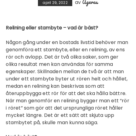
Ageras
av
april 29, 2022
Relining eller stambyte – vad är bäst?
Någon gång under en bostads livstid behöver man
genomföra ett stambyte, eller en relining, av ens
rör och avlopp. Det är två olika saker, som ger
olika resultat men kan användas för samma
egenskaper. Skillnaden mellan de två är att man
under ett stambyte byter ut rören helt och hållet,
medan en relining kan beskrivas som att
återuppbygga ett rör för att det ska hålla bättre.
När man genomför en relining bygger man ett “rör
i röret” som gör att det ursprungliga röret håller
mycket längre. Det är ett sätt att skjuta upp
stambytet på, skulle man kunna säga.