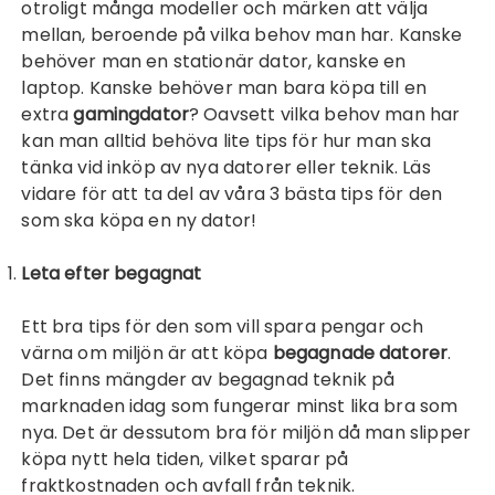
otroligt många modeller och märken att välja
mellan, beroende på vilka behov man har. Kanske
behöver man en stationär dator, kanske en
laptop. Kanske behöver man bara köpa till en
extra
gamingdator
? Oavsett vilka behov man har
kan man alltid behöva lite tips för hur man ska
tänka vid inköp av nya datorer eller teknik. Läs
vidare för att ta del av våra 3 bästa tips för den
som ska köpa en ny dator!
Leta efter begagnat
Ett bra tips för den som vill spara pengar och
värna om miljön är att köpa
begagnade datorer
.
Det finns mängder av begagnad teknik på
marknaden idag som fungerar minst lika bra som
nya. Det är dessutom bra för miljön då man slipper
köpa nytt hela tiden, vilket sparar på
fraktkostnaden och avfall från teknik.