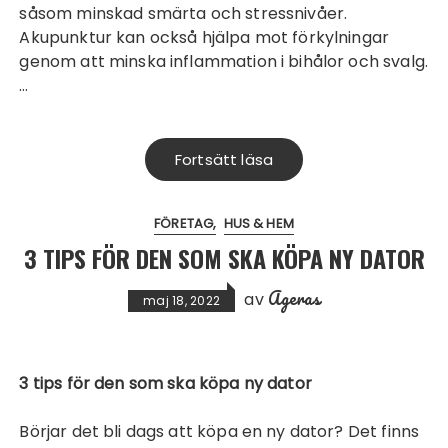
såsom minskad smärta och stressnivåer.
Akupunktur kan också hjälpa mot förkylningar
genom att minska inflammation i bihålor och svalg.
…
Fortsätt läsa
FÖRETAG
HUS & HEM
3 TIPS FÖR DEN SOM SKA KÖPA NY DATOR
Ageras
av
maj 18, 2022
3 tips för den som ska köpa ny dator
Börjar det bli dags att köpa en ny dator? Det finns