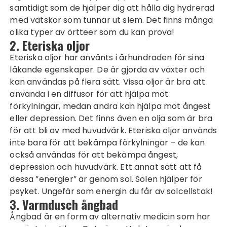
samtidigt som de hjälper dig att hålla dig hydrerad
med vätskor som tunnar ut slem. Det finns många
olika typer av örtteer som du kan prova!
2. Eteriska oljor
Eteriska oljor har använts i århundraden för sina
läkande egenskaper. De är gjorda av växter och
kan användas på flera sätt. Vissa oljor är bra att
använda i en diffusor för att hjälpa mot
förkylningar, medan andra kan hjälpa mot ångest
eller depression. Det finns även en olja som är bra
för att bli av med huvudvärk. Eteriska oljor används
inte bara för att bekämpa förkylningar – de kan
också användas för att bekämpa ångest,
depression och huvudvärk. Ett annat sätt att få
dessa ”energier” är genom sol. Solen hjälper för
psyket. Ungefär som energin du får av
solcellstak
!
3. Varmdusch ångbad
Ångbad är en form av alternativ medicin som har