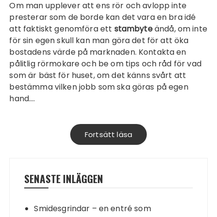
Om man upplever att ens rör och avlopp inte
presterar som de borde kan det vara en bra idé
att faktiskt genomföra ett
stambyte
ändå, om inte
för sin egen skull kan man göra det för att öka
bostadens värde på marknaden. Kontakta en
pålitlig rörmokare och be om tips och råd för vad
som är bäst för huset, om det känns svårt att
bestämma vilken jobb som ska göras på egen
hand.…
Fortsätt läsa
SENASTE INLÄGGEN
Smidesgrindar – en entré som