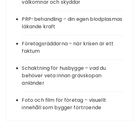
välkomnar och skyddar
PRP-behandling – din egen blodplasmas
läkande kraft
Företagsräddarna – när krisen är ett
faktum
Schaktning för husbygge – vad du
behöver veta innan grävskopan
anländer
Foto och film för företag – visuellt
innehåll som bygger förtroende