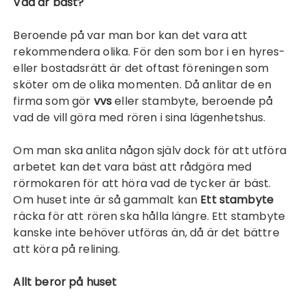
Vad är bäst?
Beroende på var man bor kan det vara att
rekommendera olika. För den som bor i en hyres-
eller bostadsrätt är det oftast föreningen som
sköter om de olika momenten. Då anlitar de en
firma som gör
vvs
eller stambyte, beroende på
vad de vill göra med rören i sina lägenhetshus.
Om man ska anlita någon själv dock för att utföra
arbetet kan det vara bäst att rådgöra med
rörmokaren för att höra vad de tycker är bäst.
Om huset inte är så gammalt kan
Ett stambyte
räcka för att rören ska hålla längre. Ett stambyte
kanske inte behöver utföras än, då är det bättre
att köra på relining.
Allt beror på huset