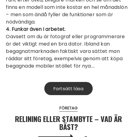
finns en modell som inte kostar en hel månadslön
– men som ändå fyller de funktioner som är
nödvändiga.
4. Funkar även i arbetet.
Oavsett om du är
fotograf
eller programmerare
är det viktigt med en bra dator. Ibland kan
begagnatmarknaden faktiskt vara sättet man
räddar sitt företag, exempelvis genom att köpa
begagnade mobiler
istället för nya.…
Fortsätt läsa
FÖRETAG
RELINING ELLER STAMBYTE – VAD ÄR
BÄST?