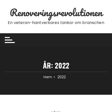
Hoppa till innehåll
Renoveringsrevolutionen
En veteran-hantverkares tankar om branschen
ÅR:
2022
Hem
2022