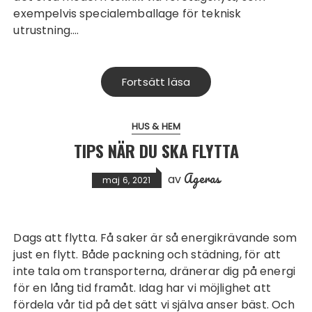
exempelvis specialemballage för teknisk
utrustning.…
Fortsätt läsa
HUS & HEM
TIPS NÄR DU SKA FLYTTA
Ageras
av
maj 6, 2021
Dags att flytta. Få saker är så energikrävande som
just en flytt. Både packning och städning, för att
inte tala om transporterna, dränerar dig på energi
för en lång tid framåt. Idag har vi möjlighet att
fördela vår tid på det sätt vi själva anser bäst. Och