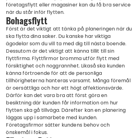
företagsflytt eller magasiner kan du få bra service
när du står inför flytten.
Bohagsflytt
Först är det viktigt att tänka på planeringen när du
ska flytta dina saker. Du kanske har viktiga
ägodelar som du vill ta med dig till nästa boende.
Dessutom är det viktigt att känna tillit till sin
flyttfirma. Flyttfirmor bromma utför flytt med
försiktighet och noggrannhet. Likaså ska kunden
känna förtroende för att de personliga
tillhörigheterna hanteras varsamt. Många föremål
är oersättliga och har ett högt affektionsvärde.
Därför kan det vara bra att först göra en
besiktning där kunden får information om hur
flytten ska gå tillväga. Därefter kan en planering
läggas upp i samarbete med kunden.
Företagsfirmor sätter kundens behov och
önskemål i fokus.