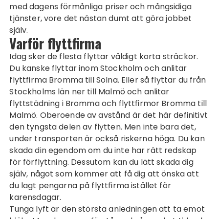
med dagens förmånliga priser och mångsidiga
tjänster, vore det nästan dumt att göra jobbet
själv.
Varför flyttfirma
Idag sker de flesta flyttar väldigt korta sträckor.
Du kanske flyttar inom Stockholm och anlitar
flyttfirma Bromma
till Solna. Eller så flyttar du från
Stockholms län ner till Malmö och anlitar
flyttstädning i Bromma och flyttfirmor Bromma till
Malmö. Oberoende av avstånd är det här definitivt
den tyngsta delen av flytten. Men inte bara det,
under transporten är också riskerna höga. Du kan
skada din egendom om du inte har rätt redskap
för förflyttning. Dessutom kan du lätt skada dig
själv, något som kommer att få dig att önska att
du lagt pengarna på flyttfirma istället för
karensdagar.
Tunga lyft är den största anledningen att ta emot