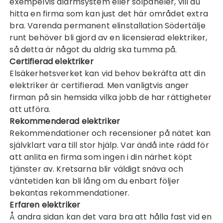
exempelvis alarmsystem eller solpaneler, vill du
hitta en firma som kan just det här området extra
bra. Varenda permanent elinstallation Södertälje
runt behöver bli gjord av en licensierad elektriker,
så detta är något du aldrig ska tumma på.
Certifierad elektriker
Elsäkerhetsverket kan vid behov bekräfta att din
elektriker är certifierad. Men vanligtvis anger
firman på sin hemsida vilka jobb de har rättigheter
att utföra.
Rekommenderad elektriker
Rekommendationer och recensioner på nätet kan
självklart vara till stor hjälp. Var ändå inte rädd för
att anlita en firma som ingen i din närhet köpt
tjänster av. Kretsarna blir väldigt snäva och
väntetiden kan bli lång om du enbart följer
bekantas rekommendationer.
Erfaren elektriker
Å andra sidan kan det vara bra att hålla fast vid en