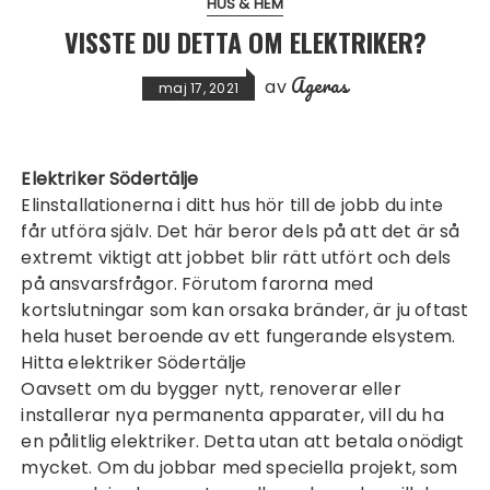
HUS & HEM
VISSTE DU DETTA OM ELEKTRIKER?
Ageras
av
maj 17, 2021
Elektriker Södertälje
Elinstallationerna i ditt hus hör till de jobb du inte
får utföra själv. Det här beror dels på att det är så
extremt viktigt att jobbet blir rätt utfört och dels
på ansvarsfrågor. Förutom farorna med
kortslutningar som kan orsaka bränder, är ju oftast
hela huset beroende av ett fungerande elsystem.
Hitta elektriker Södertälje
Oavsett om du bygger nytt, renoverar eller
installerar nya permanenta apparater, vill du ha
en pålitlig elektriker. Detta utan att betala onödigt
mycket. Om du jobbar med speciella projekt, som