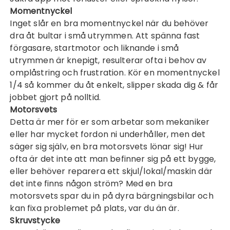
Momentnyckel
Inget slår en bra momentnyckel när du behöver
dra åt bultar i små utrymmen. Att spänna fast
förgasare, startmotor och liknande i små
utrymmen är knepigt, resulterar ofta i behov av
omplåstring och frustration. Kör en
momentnyckel
1/4
så kommer du åt enkelt, slipper skada dig & får
jobbet gjort på nolltid.
Motorsvets
Detta är mer för er som arbetar som mekaniker
eller har mycket fordon ni underhåller, men det
säger sig själv, en bra
motorsvets
lönar sig! Hur
ofta är det inte att man befinner sig på ett bygge,
eller behöver reparera ett skjul/lokal/maskin där
det inte finns någon ström? Med en bra
motorsvets spar du in på dyra bärgningsbilar och
kan fixa problemet på plats, var du än är.
Skruvstycke