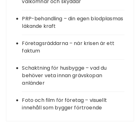
välkomnar och skyddar
PRP-behandling – din egen blodplasmas
läkande kraft
Företagsräddarna – när krisen är ett
faktum
Schaktning för husbygge – vad du
behöver veta innan grävskopan
anländer
Foto och film för företag – visuellt
innehåll som bygger förtroende