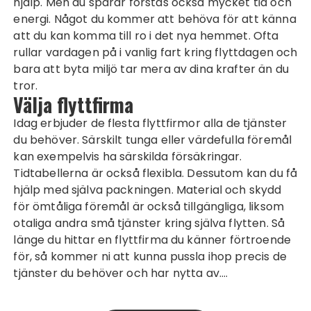
hjälp. Men du sparar förstås också mycket tid och
energi. Något du kommer att behöva för att känna
att du kan komma till ro i det nya hemmet. Ofta
rullar vardagen på i vanlig fart kring flyttdagen och
bara att byta miljö tar mera av dina krafter än du
tror.
Välja flyttfirma
Idag erbjuder de flesta flyttfirmor alla de tjänster
du behöver. Särskilt tunga eller värdefulla föremål
kan exempelvis ha särskilda försäkringar.
Tidtabellerna är också flexibla. Dessutom kan du få
hjälp med själva packningen. Material och skydd
för ömtåliga föremål är också tillgängliga, liksom
otaliga andra små tjänster kring själva flytten. Så
länge du hittar en
flyttfirma
du känner förtroende
för, så kommer ni att kunna pussla ihop precis de
tjänster du behöver och har nytta av.…