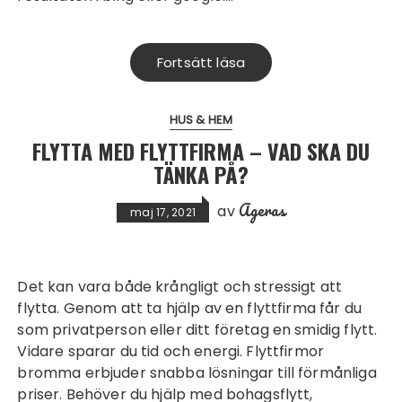
Fortsätt läsa
HUS & HEM
FLYTTA MED FLYTTFIRMA – VAD SKA DU
TÄNKA PÅ?
Ageras
av
maj 17, 2021
Det kan vara både krångligt och stressigt att
flytta. Genom att ta hjälp av en flyttfirma får du
som privatperson eller ditt företag en smidig flytt.
Vidare sparar du tid och energi. Flyttfirmor
bromma erbjuder snabba lösningar till förmånliga
priser. Behöver du hjälp med bohagsflytt,