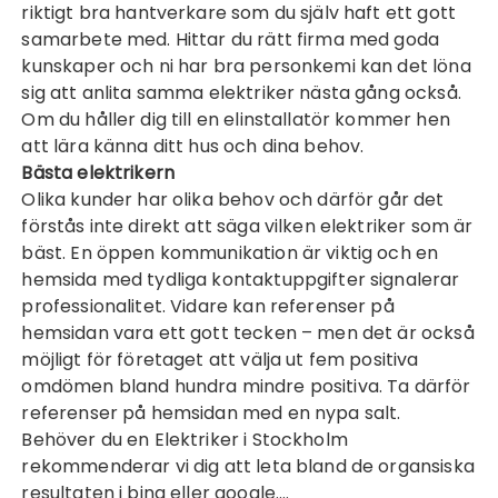
riktigt bra hantverkare som du själv haft ett gott
samarbete med. Hittar du rätt firma med goda
kunskaper och ni har bra personkemi kan det löna
sig att anlita samma elektriker nästa gång också.
Om du håller dig till en elinstallatör kommer hen
att lära känna ditt hus och dina behov.
Bästa elektrikern
Olika kunder har olika behov och därför går det
förstås inte direkt att säga vilken elektriker som är
bäst. En öppen kommunikation är viktig och en
hemsida med tydliga kontaktuppgifter signalerar
professionalitet. Vidare kan referenser på
hemsidan vara ett gott tecken – men det är också
möjligt för företaget att välja ut fem positiva
omdömen bland hundra mindre positiva. Ta därför
referenser på hemsidan med en nypa salt.
Behöver du en
Elektriker i Stockholm
rekommenderar vi dig att leta bland de organsiska
resultaten i bing eller google.…