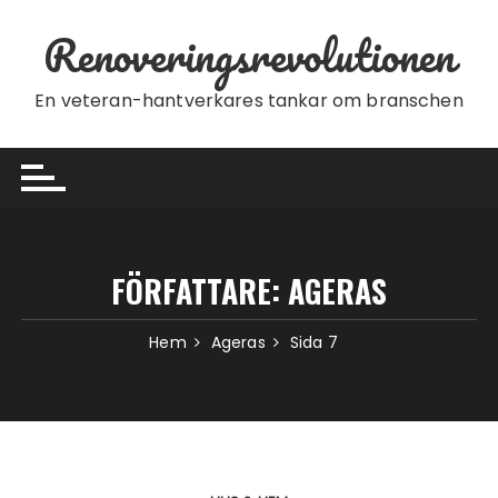
Hoppa till innehåll
Renoveringsrevolutionen
En veteran-hantverkares tankar om branschen
FÖRFATTARE:
AGERAS
Hem
Ageras
Sida 7